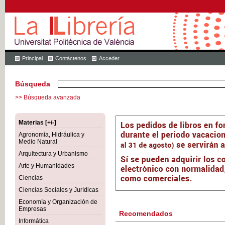
Principal
Contáctenos
Acceder
Búsqueda
>> Búsqueda avanzada
Materias [+/-]
Agronomía, Hidráulica y
Medio Natural
Arquitectura y Urbanismo
Arte y Humanidades
Ciencias
Ciencias Sociales y Jurídicas
Economía y Organización de
Empresas
Recomendados
Informática