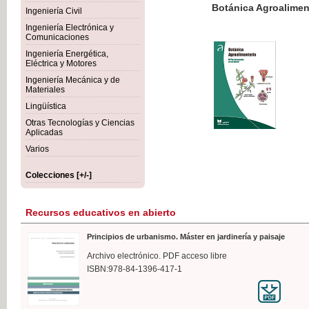
Botánica Agroalimentaria
Ingeniería Civil
Ingeniería Electrónica y
Comunicaciones
Ingeniería Energética,
Eléctrica y Motores
35,
Ingeniería Mecánica y de
IVA I
Materiales
Lingüística
Otras Tecnologías y Ciencias
Aplicadas
Varios
Colecciones [+/-]
Recursos educativos en abierto
Principios de urbanismo. Máster en jardinería y paisaje
Archivo electrónico. PDF acceso libre
ISBN:978-84-1396-417-1