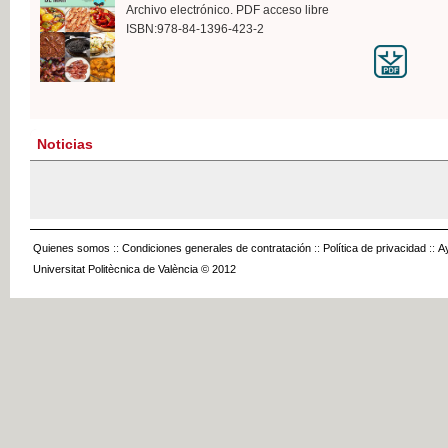
Archivo electrónico. PDF acceso libre
ISBN:978-84-1396-423-2
Noticias
Quienes somos
::
Condiciones generales de contratación
::
Política de privacidad
::
A
Universitat Politècnica de València © 2012