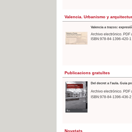
Valencia. Urbanismo y arquitectu
Valencia a trazos: expresió
Archivo electrónico. PDF 
ISBN:978-84-1396-420-1
Publicacions gratuïtes
Del decret a l'aula. Guia p
Archivo electrónico. PDF 
ISBN:978-84-1396-436-2
Novetats