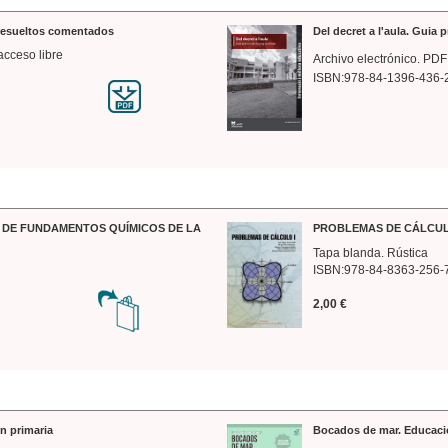
 resueltos comentados
Del decret a l'aula. Guia 
acceso libre
Archivo electrónico. PDF
ISBN:978-84-1396-436-
DE FUNDAMENTOS QUÍMICOS DE LA
PROBLEMAS DE CÁLCUL
Tapa blanda. Rústica
ISBN:978-84-8363-256-
2,00 €
n primaria
Bocados de mar. Educaci