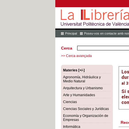
Principal
Poseu-vos en contacte amb nos
Cerca
>> Cerca avançada
Materies [+/-]
Agronomía, Hidráulica y
Medio Natural
Arquitectura y Urbanismo
Arte y Humanidades
Ciencias
Ciencias Sociales y Jurídicas
Economía y Organización de
Empresas
Rec
Informática