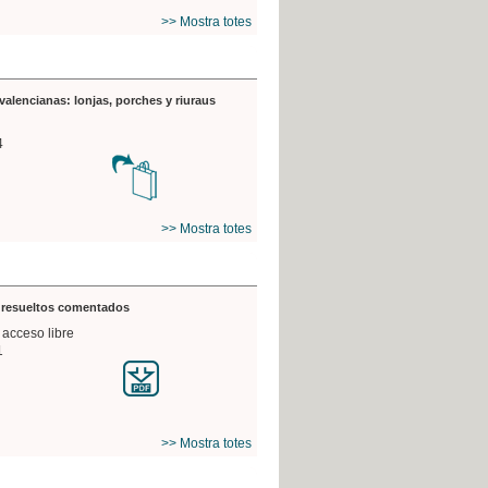
>> Mostra totes
valencianas: lonjas, porches y riuraus
4
>> Mostra totes
s resueltos comentados
 acceso libre
1
>> Mostra totes