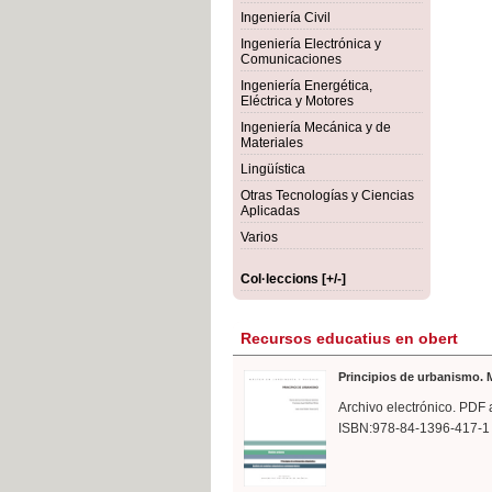
rmigón
Bot
Ingeniería Civil
Ingeniería Electrónica y
Comunicaciones
Ingeniería Energética,
Eléctrica y Motores
Ingeniería Mecánica y de
Materiales
Lingüística
Otras Tecnologías y Ciencias
Aplicadas
Varios
Col·leccions [+/-]
Recursos educatius en obert
Principios de urbanismo. M
Archivo electrónico. PDF 
ISBN:978-84-1396-417-1