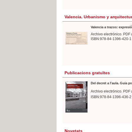
Valencia. Urbanismo y arquitectu
Valencia a trazos: expresió
Archivo electrónico. PDF 
ISBN:978-84-1396-420-1
Publicacions gratuïtes
Del decret a l'aula. Guia p
Archivo electrónico. PDF 
ISBN:978-84-1396-436-2
Novetats