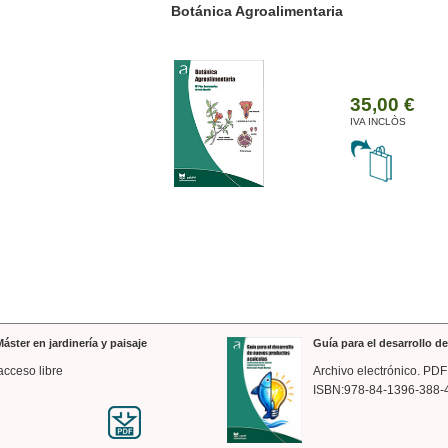
ánica Agroalimentaria
Valencia a trazos: exp
arquitectónica
35,00 €
IVA INCLÒS
áster en jardinería y paisaje
Guía para el desarrollo 
acceso libre
Archivo electrónico. PDF
ISBN:978-84-1396-388-