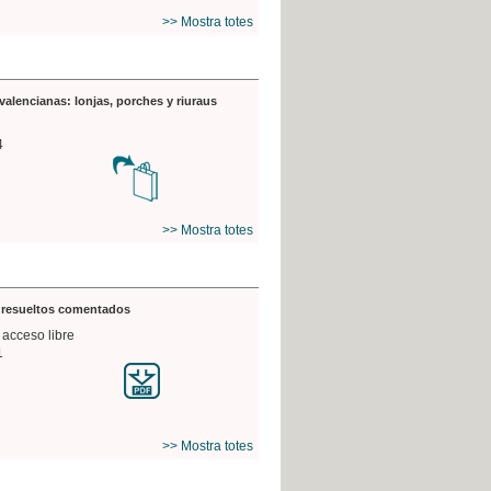
>> Mostra totes
valencianas: lonjas, porches y riuraus
4
>> Mostra totes
s resueltos comentados
 acceso libre
1
>> Mostra totes