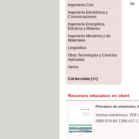
rmigón
Bot
Ingeniería Civil
Ingeniería Electrónica y
Comunicaciones
Ingeniería Energética,
Eléctrica y Motores
Ingeniería Mecánica y de
Materiales
Lingüística
Otras Tecnologías y Ciencias
Aplicadas
Varios
Col·leccions [+/-]
Recursos educatius en obert
Principios de urbanismo. M
Archivo electrónico. PDF 
ISBN:978-84-1396-417-1