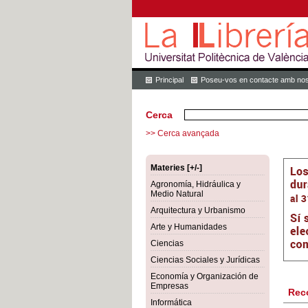
Principal
Poseu-vos en contacte amb nos
Cerca
>> Cerca avançada
Materies [+/-]
Agronomía, Hidráulica y
Medio Natural
Arquitectura y Urbanismo
Arte y Humanidades
Ciencias
Ciencias Sociales y Jurídicas
Economía y Organización de
Empresas
Rec
Informática