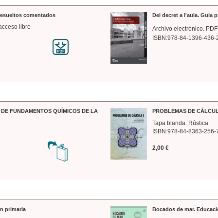
 resueltos comentados
Del decret a l'aula. Guia 
acceso libre
Archivo electrónico. PDF
ISBN:978-84-1396-436-
DE FUNDAMENTOS QUÍMICOS DE LA
PROBLEMAS DE CÁLCUL
Tapa blanda. Rústica
ISBN:978-84-8363-256-
2,00 €
n primaria
Bocados de mar. Educaci