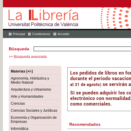
Principal
Contáctenos
Acceder
Búsqueda
>> Búsqueda avanzada
Materias [+/-]
Agronomía, Hidráulica y
Medio Natural
Arquitectura y Urbanismo
Arte y Humanidades
Ciencias
Ciencias Sociales y Jurídicas
Economía y Organización de
Empresas
Recomendados
Informática