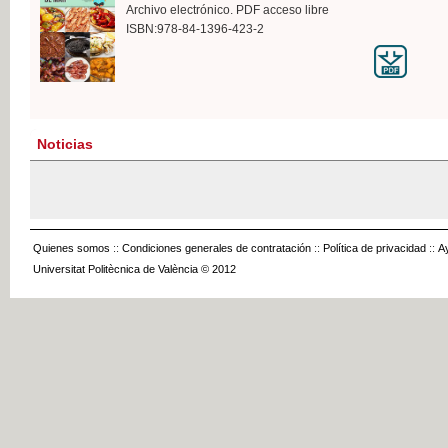
Archivo electrónico. PDF acceso libre
ISBN:978-84-1396-423-2
Noticias
Quienes somos
::
Condiciones generales de contratación
::
Política de privacidad
::
A
Universitat Politècnica de València © 2012