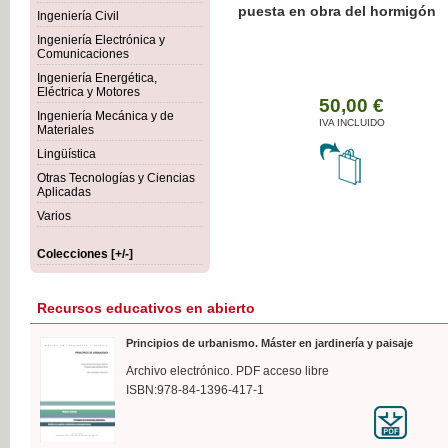
Botánica Agroalimentaria
Ingeniería Civil
Ingeniería Electrónica y
Comunicaciones
Ingeniería Energética,
Eléctrica y Motores
35,
Ingeniería Mecánica y de
IVA I
Materiales
Lingüística
Otras Tecnologías y Ciencias
Aplicadas
Varios
Colecciones [+/-]
Recursos educativos en abierto
Principios de urbanismo. Máster en jardinería y paisaje
Archivo electrónico. PDF acceso libre
ISBN:978-84-1396-417-1