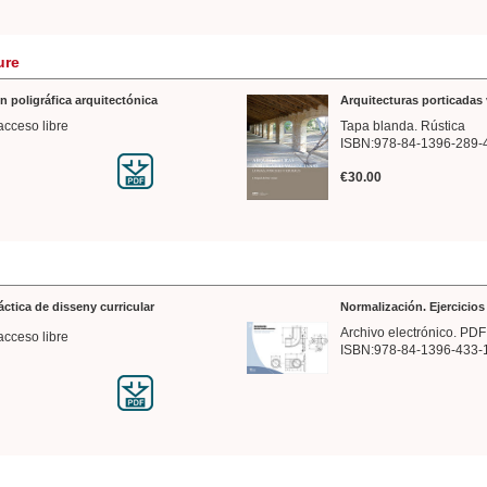
ure
n poligráfica arquitectónica
Arquitecturas porticadas 
acceso libre
Tapa blanda. Rústica
ISBN:978-84-1396-289-
€30.00
ráctica de disseny curricular
Normalización. Ejercicio
Archivo electrónico. PDF
acceso libre
ISBN:978-84-1396-433-