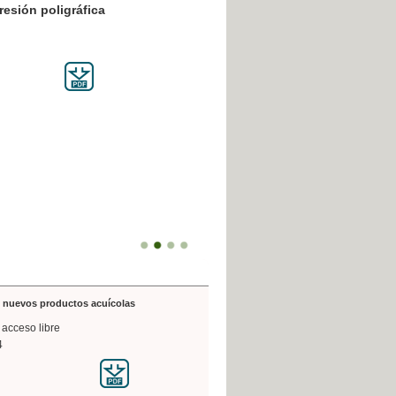
resión poligráfica
de nuevos productos acuícolas
 acceso libre
4