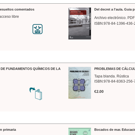
 resueltos comentados
Del decret a l'aula. Guia 
acceso libre
Archivo electrónico. PDF
ISBN:978-84-1396-436-
DE FUNDAMENTOS QUÍMICOS DE LA
PROBLEMAS DE CÁLCUL
Tapa blanda. Rústica
ISBN:978-84-8363-256-
€2.00
n primaria
Bocados de mar. Educaci