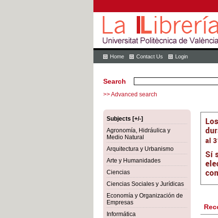
Home
Contact Us
Login
Search
>> Advanced search
Subjects [+/-]
Agronomía, Hidráulica y
Medio Natural
Arquitectura y Urbanismo
Arte y Humanidades
Ciencias
Ciencias Sociales y Jurídicas
Economía y Organización de
Empresas
Rec
Informática