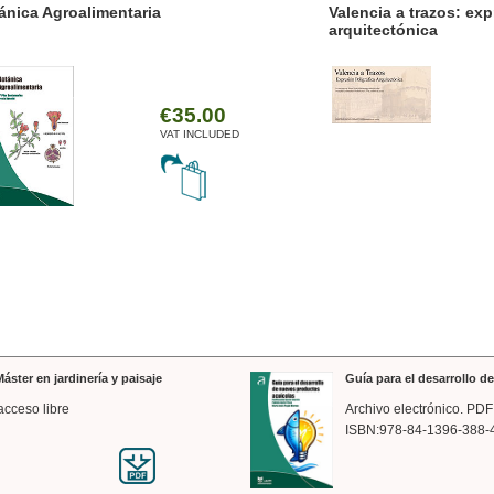
ánica Agroalimentaria
Valencia a trazos: exp
arquitectónica
€35.00
VAT INCLUDED
áster en jardinería y paisaje
Guía para el desarrollo 
acceso libre
Archivo electrónico. PDF
ISBN:978-84-1396-388-