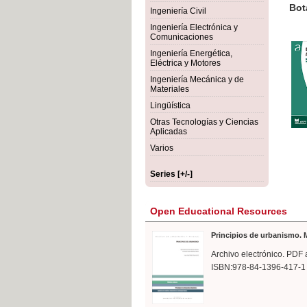
rmigón
Bot
Ingeniería Civil
Ingeniería Electrónica y
Comunicaciones
Ingeniería Energética,
Eléctrica y Motores
Ingeniería Mecánica y de
Materiales
Lingüística
Otras Tecnologías y Ciencias
Aplicadas
Varios
Series [+/-]
Open Educational Resources
Principios de urbanismo. M
Archivo electrónico. PDF 
ISBN:978-84-1396-417-1