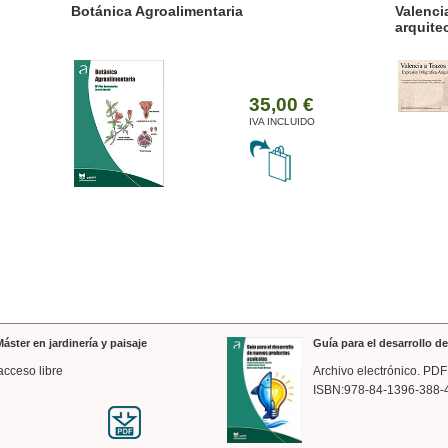
ánica Agroalimentaria
Valencia a trazos: exp
arquitectónica
35,00 €
IVA INCLUIDO
áster en jardinería y paisaje
Guía para el desarrollo 
acceso libre
Archivo electrónico. PDF
ISBN:978-84-1396-388-