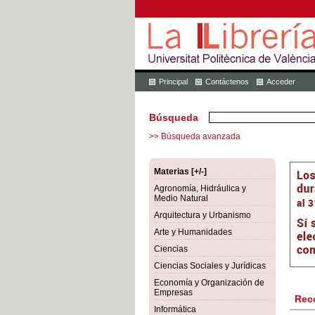
Principal
Contáctenos
Acceder
Búsqueda
>> Búsqueda avanzada
Materias [+/-]
Agronomía, Hidráulica y
Medio Natural
Arquitectura y Urbanismo
Arte y Humanidades
Ciencias
Ciencias Sociales y Jurídicas
Economía y Organización de
Empresas
Rec
Informática