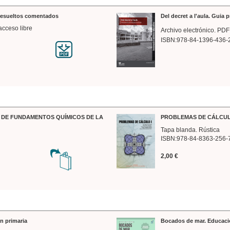
 resueltos comentados
Del decret a l'aula. Guia 
acceso libre
Archivo electrónico. PDF
ISBN:978-84-1396-436-
DE FUNDAMENTOS QUÍMICOS DE LA
PROBLEMAS DE CÁLCUL
Tapa blanda. Rústica
ISBN:978-84-8363-256-
2,00 €
n primaria
Bocados de mar. Educaci