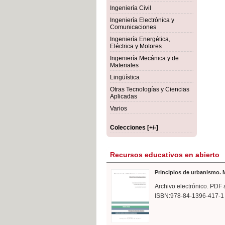
rmigón
Bot
Ingeniería Civil
Ingeniería Electrónica y
Comunicaciones
Ingeniería Energética,
Eléctrica y Motores
Ingeniería Mecánica y de
Materiales
Lingüística
Otras Tecnologías y Ciencias
Aplicadas
Varios
Colecciones [+/-]
Recursos educativos en abierto
Principios de urbanismo. M
Archivo electrónico. PDF 
ISBN:978-84-1396-417-1