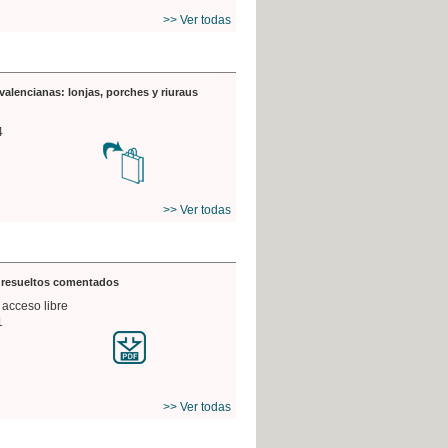
>> Ver todas
valencianas: lonjas, porches y riuraus
4
>> Ver todas
s resueltos comentados
 acceso libre
1
>> Ver todas