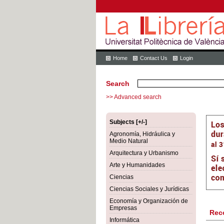
Home
Contact Us
Login
Search
>> Advanced search
Subjects [+/-]
Agronomía, Hidráulica y
Medio Natural
Arquitectura y Urbanismo
Arte y Humanidades
Ciencias
Ciencias Sociales y Jurídicas
Economía y Organización de
Empresas
Rec
Informática