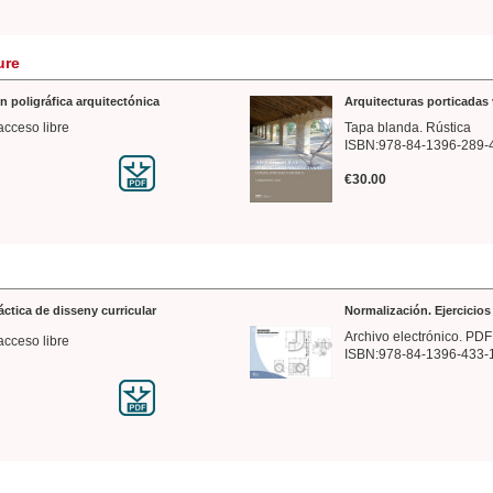
ure
n poligráfica arquitectónica
Arquitecturas porticadas 
acceso libre
Tapa blanda. Rústica
ISBN:978-84-1396-289-
€30.00
ráctica de disseny curricular
Normalización. Ejercicio
Archivo electrónico. PDF
acceso libre
ISBN:978-84-1396-433-