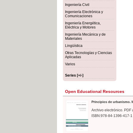
rmigón
Bot
Ingeniería Civil
Ingeniería Electrónica y
Comunicaciones
Ingeniería Energética,
Eléctrica y Motores
Ingeniería Mecánica y de
Materiales
Lingüística
Otras Tecnologías y Ciencias
Aplicadas
Varios
Series [+/-]
Open Educational Resources
Principios de urbanismo. M
Archivo electrónico. PDF 
ISBN:978-84-1396-417-1