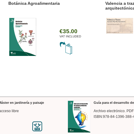
ánica Agroalimentaria
Valencia a trazos: exp
arquitectónica
€35.00
VAT INCLUDED
áster en jardinería y paisaje
Guía para el desarrollo 
acceso libre
Archivo electrónico. PDF
ISBN:978-84-1396-388-