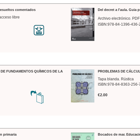
 resueltos comentados
Del decret a l'aula. Guia 
acceso libre
Archivo electrónico. PDF
ISBN:978-84-1396-436-
DE FUNDAMENTOS QUÍMICOS DE LA
PROBLEMAS DE CÁLCUL
Tapa blanda. Rústica
ISBN:978-84-8363-256-
€2.00
n primaria
Bocados de mar. Educaci