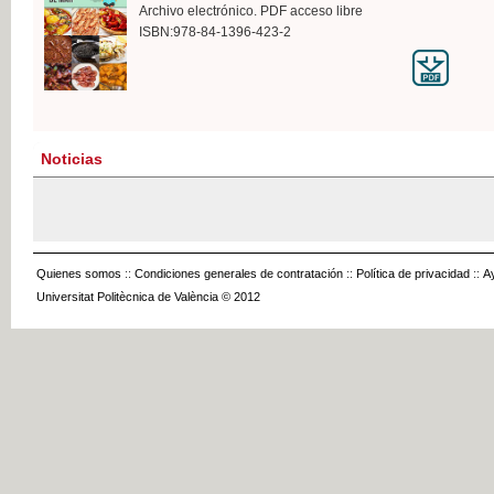
Archivo electrónico. PDF acceso libre
ISBN:978-84-1396-423-2
Noticias
Quienes somos
::
Condiciones generales de contratación
::
Política de privacidad
::
A
Universitat Politècnica de València © 2012