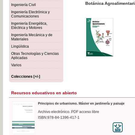
Botánica Agroalimentaria
Ingeniería Civil
Ingeniería Electrónica y
Comunicaciones
Ingeniería Energética,
Eléctrica y Motores
35,
Ingeniería Mecánica y de
IVA I
Materiales
Lingüística
Otras Tecnologías y Ciencias
Aplicadas
Varios
Colecciones [+/-]
Recursos educativos en abierto
Principios de urbanismo. Máster en jardinería y paisaje
Archivo electrónico. PDF acceso libre
ISBN:978-84-1396-417-1