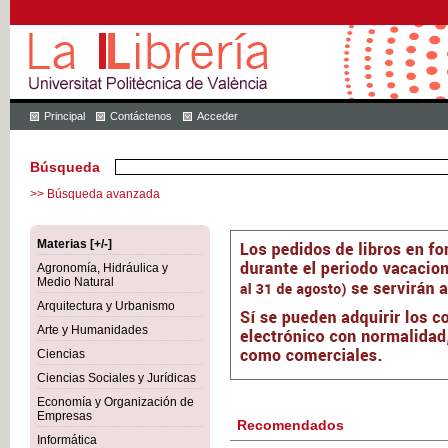
Principal
Contáctenos
Acceder
Búsqueda
>> Búsqueda avanzada
Materias [+/-]
Agronomía, Hidráulica y
Medio Natural
Arquitectura y Urbanismo
Arte y Humanidades
Ciencias
Ciencias Sociales y Jurídicas
Economía y Organización de
Empresas
Recomendados
Informática