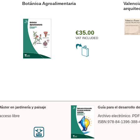
ánica Agroalimentaria
Valencia a trazos: exp
arquitectónica
€35.00
VAT INCLUDED
áster en jardinería y paisaje
Guía para el desarrollo 
acceso libre
Archivo electrónico. PDF
ISBN:978-84-1396-388-