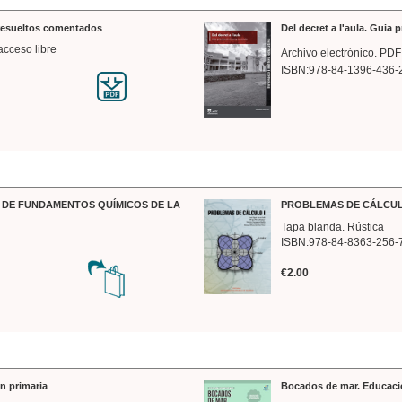
 resueltos comentados
Del decret a l'aula. Guia 
acceso libre
Archivo electrónico. PDF
ISBN:978-84-1396-436-
DE FUNDAMENTOS QUÍMICOS DE LA
PROBLEMAS DE CÁLCUL
Tapa blanda. Rústica
ISBN:978-84-8363-256-
€2.00
n primaria
Bocados de mar. Educaci