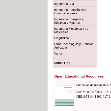
rmigón
Bot
Ingeniería Civil
Ingeniería Electrónica y
Comunicaciones
Ingeniería Energética,
Eléctrica y Motores
Ingeniería Mecánica y de
Materiales
Lingüística
Otras Tecnologías y Ciencias
Aplicadas
Varios
Series [+/-]
Open Educational Resources
Principios de urbanismo. M
Archivo electrónico. PDF 
ISBN:978-84-1396-417-1