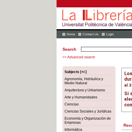
Home
Contact Us
Login
Search
>> Advanced search
Subjects [+/-]
Agronomía, Hidráulica y
Medio Natural
Arquitectura y Urbanismo
Arte y Humanidades
Ciencias
Ciencias Sociales y Jurídicas
Economía y Organización de
Empresas
Rec
Informática