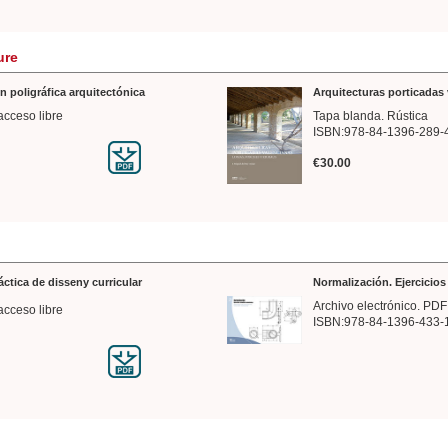
ure
n poligráfica arquitectónica
Arquitecturas porticadas 
acceso libre
Tapa blanda. Rústica
ISBN:978-84-1396-289-
€30.00
ráctica de disseny curricular
Normalización. Ejercicio
Archivo electrónico. PDF
acceso libre
ISBN:978-84-1396-433-