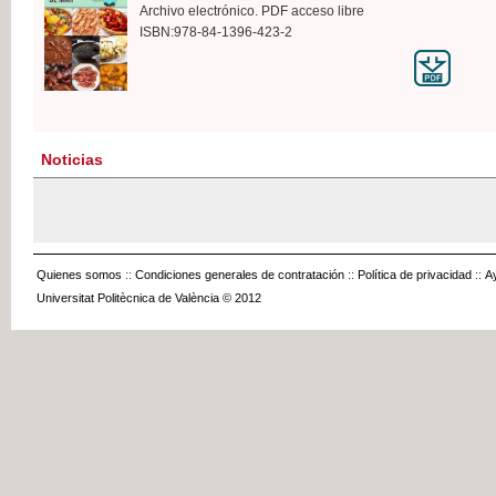
Archivo electrónico. PDF acceso libre
ISBN:978-84-1396-423-2
Noticias
Quienes somos
::
Condiciones generales de contratación
::
Política de privacidad
::
A
Universitat Politècnica de València © 2012