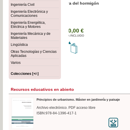
Botánica Agroalimentaria
Ingeniería Civil
Ingeniería Electrónica y
Comunicaciones
Ingeniería Energética,
Eléctrica y Motores
35,
Ingeniería Mecánica y de
IVA I
Materiales
Lingüística
Otras Tecnologías y Ciencias
Aplicadas
Varios
Colecciones [+/-]
Recursos educativos en abierto
Principios de urbanismo. Máster en jardinería y paisaje
Archivo electrónico. PDF acceso libre
ISBN:978-84-1396-417-1