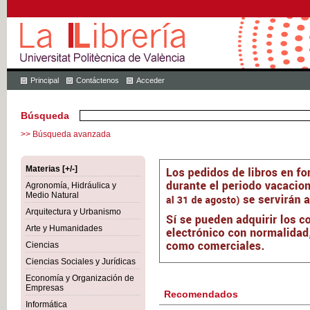
Principal
Contáctenos
Acceder
Búsqueda
>> Búsqueda avanzada
Materias [+/-]
Agronomía, Hidráulica y
Medio Natural
Arquitectura y Urbanismo
Arte y Humanidades
Ciencias
Ciencias Sociales y Jurídicas
Economía y Organización de
Empresas
Recomendados
Informática