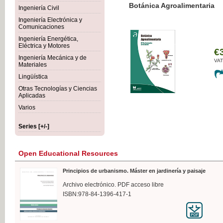
Botánica Agroalimentaria
Ingeniería Civil
Ingeniería Electrónica y
Comunicaciones
Ingeniería Energética,
Eléctrica y Motores
€35
Ingeniería Mecánica y de
VAT IN
Materiales
Lingüística
Otras Tecnologías y Ciencias
Aplicadas
Varios
Series [+/-]
Open Educational Resources
Principios de urbanismo. Máster en jardinería y paisaje
Archivo electrónico. PDF acceso libre
ISBN:978-84-1396-417-1