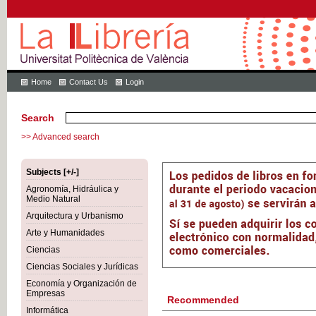
Home
Contact Us
Login
Search
>> Advanced search
Subjects [+/-]
Agronomía, Hidráulica y
Medio Natural
Arquitectura y Urbanismo
Arte y Humanidades
Ciencias
Ciencias Sociales y Jurídicas
Economía y Organización de
Empresas
Recommended
Informática