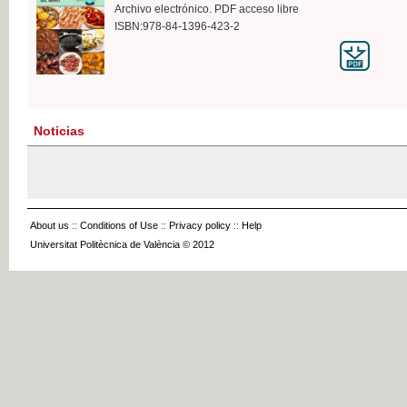
Archivo electrónico. PDF acceso libre
ISBN:978-84-1396-423-2
Noticias
About us
::
Conditions of Use
::
Privacy policy
::
Help
Universitat Politècnica de València © 2012