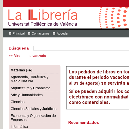
Principal
Contáctenos
Acceder
Búsqueda
>> Búsqueda avanzada
Materias [+/-]
Agronomía, Hidráulica y
Medio Natural
Arquitectura y Urbanismo
Arte y Humanidades
Ciencias
Ciencias Sociales y Jurídicas
Economía y Organización de
Empresas
Recomendados
Informática