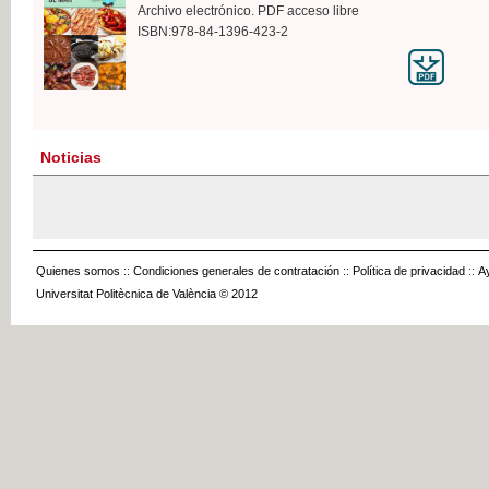
Archivo electrónico. PDF acceso libre
ISBN:978-84-1396-423-2
Noticias
Quienes somos
::
Condiciones generales de contratación
::
Política de privacidad
::
A
Universitat Politècnica de València © 2012