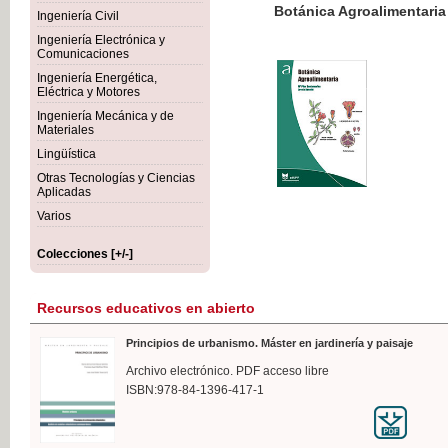
Botánica Agroalimentaria
Ingeniería Civil
Ingeniería Electrónica y
Comunicaciones
Ingeniería Energética,
Eléctrica y Motores
35,
Ingeniería Mecánica y de
IVA I
Materiales
Lingüística
Otras Tecnologías y Ciencias
Aplicadas
Varios
Colecciones [+/-]
Recursos educativos en abierto
Principios de urbanismo. Máster en jardinería y paisaje
Archivo electrónico. PDF acceso libre
ISBN:978-84-1396-417-1