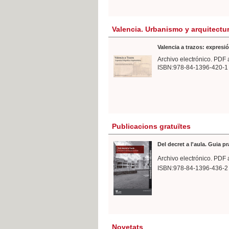
Valencia. Urbanismo y arquitectu
Valencia a trazos: expresió
Archivo electrónico. PDF 
ISBN:978-84-1396-420-1
Publicacions gratuïtes
Del decret a l'aula. Guia p
Archivo electrónico. PDF 
ISBN:978-84-1396-436-2
Novetats