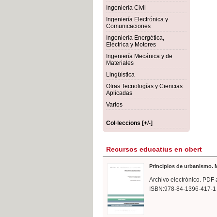
rmigón
Bot
Ingeniería Civil
Ingeniería Electrónica y
Comunicaciones
Ingeniería Energética,
Eléctrica y Motores
Ingeniería Mecánica y de
Materiales
Lingüística
Otras Tecnologías y Ciencias
Aplicadas
Varios
Col·leccions [+/-]
Recursos educatius en obert
Principios de urbanismo. M
Archivo electrónico. PDF 
ISBN:978-84-1396-417-1