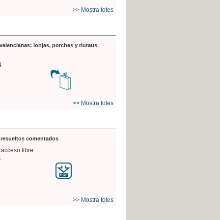
>> Mostra totes
valencianas: lonjas, porches y riuraus
4
>> Mostra totes
s resueltos comentados
 acceso libre
1
>> Mostra totes