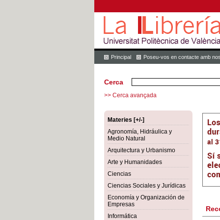
Principal
Poseu-vos en contacte amb nos
Cerca
>> Cerca avançada
Materies [+/-]
Agronomía, Hidráulica y
Medio Natural
Arquitectura y Urbanismo
Arte y Humanidades
Ciencias
Ciencias Sociales y Jurídicas
Economía y Organización de
Empresas
Rec
Informática