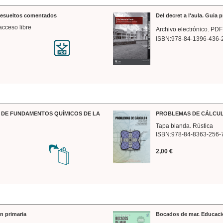
 resueltos comentados
Del decret a l'aula. Guia 
acceso libre
Archivo electrónico. PDF
ISBN:978-84-1396-436-
DE FUNDAMENTOS QUÍMICOS DE LA
PROBLEMAS DE CÁLCUL
Tapa blanda. Rústica
ISBN:978-84-8363-256-
2,00 €
n primaria
Bocados de mar. Educaci