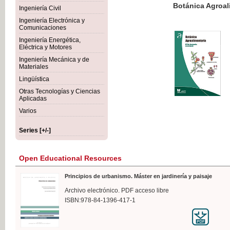
Botánica Agroalimentaria
Ingeniería Civil
Ingeniería Electrónica y
Comunicaciones
Ingeniería Energética,
Eléctrica y Motores
€35
Ingeniería Mecánica y de
VAT IN
Materiales
Lingüística
Otras Tecnologías y Ciencias
Aplicadas
Varios
Series [+/-]
Open Educational Resources
Principios de urbanismo. Máster en jardinería y paisaje
Archivo electrónico. PDF acceso libre
ISBN:978-84-1396-417-1