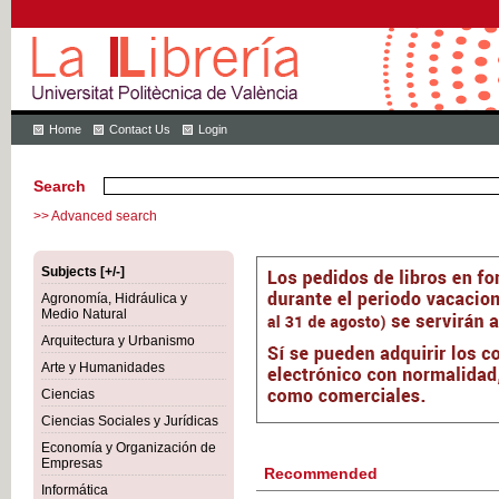
Home
Contact Us
Login
Search
>> Advanced search
Subjects [+/-]
Agronomía, Hidráulica y
Medio Natural
Arquitectura y Urbanismo
Arte y Humanidades
Ciencias
Ciencias Sociales y Jurídicas
Economía y Organización de
Empresas
Recommended
Informática