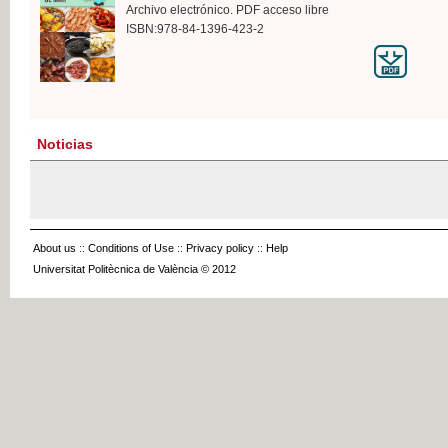
Archivo electrónico. PDF acceso libre
ISBN:978-84-1396-423-2
Noticias
About us
::
Conditions of Use
::
Privacy policy
::
Help
Universitat Politècnica de València © 2012