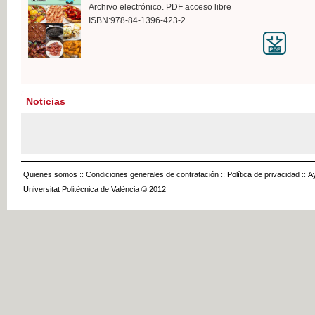
Archivo electrónico. PDF acceso libre
ISBN:978-84-1396-423-2
Noticias
Quienes somos
::
Condiciones generales de contratación
::
Política de privacidad
::
A
Universitat Politècnica de València © 2012