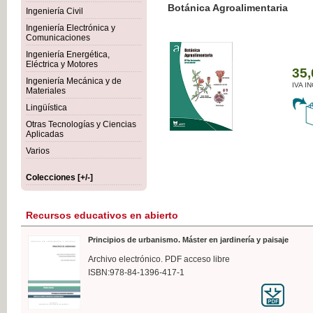
Botánica Agroalimentaria
Ingeniería Civil
Ingeniería Electrónica y
Comunicaciones
Ingeniería Energética,
Eléctrica y Motores
35,
Ingeniería Mecánica y de
IVA I
Materiales
Lingüística
Otras Tecnologías y Ciencias
Aplicadas
Varios
Colecciones [+/-]
Recursos educativos en abierto
Principios de urbanismo. Máster en jardinería y paisaje
Archivo electrónico. PDF acceso libre
ISBN:978-84-1396-417-1