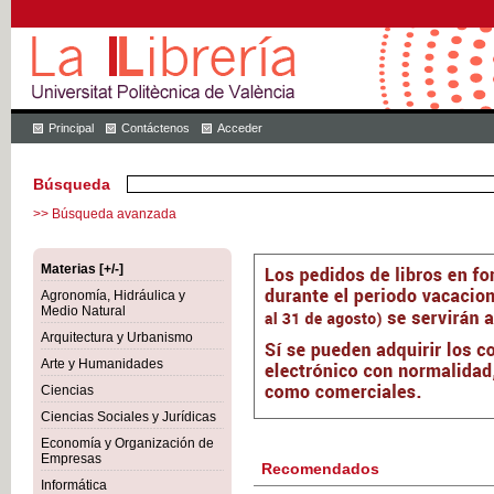
Principal
Contáctenos
Acceder
Búsqueda
>> Búsqueda avanzada
Materias [+/-]
Agronomía, Hidráulica y
Medio Natural
Arquitectura y Urbanismo
Arte y Humanidades
Ciencias
Ciencias Sociales y Jurídicas
Economía y Organización de
Empresas
Recomendados
Informática