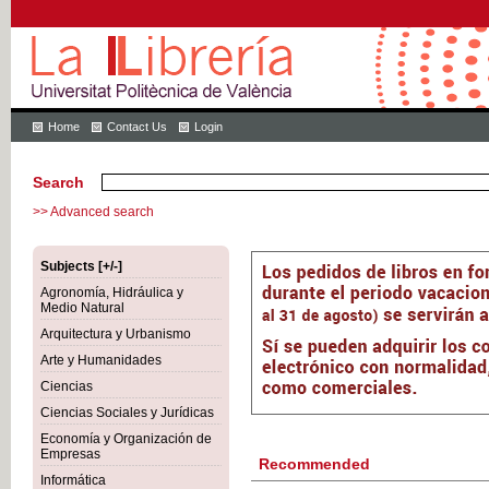
Home
Contact Us
Login
Search
>> Advanced search
Subjects [+/-]
Agronomía, Hidráulica y
Medio Natural
Arquitectura y Urbanismo
Arte y Humanidades
Ciencias
Ciencias Sociales y Jurídicas
Economía y Organización de
Empresas
Recommended
Informática