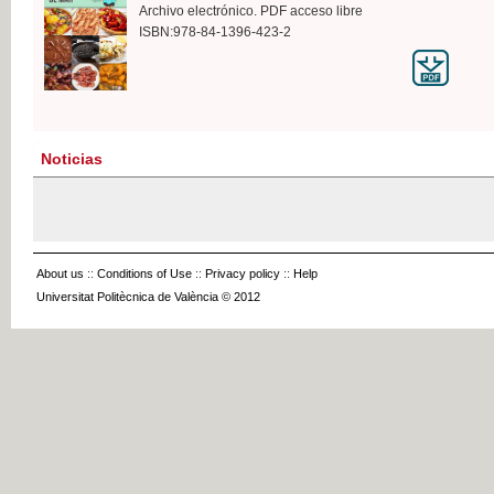
Archivo electrónico. PDF acceso libre
ISBN:978-84-1396-423-2
Noticias
About us
::
Conditions of Use
::
Privacy policy
::
Help
Universitat Politècnica de València © 2012