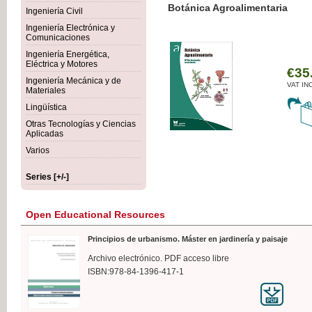
Botánica Agroalimentaria
Ingeniería Civil
Ingeniería Electrónica y
Comunicaciones
Ingeniería Energética,
Eléctrica y Motores
€35
Ingeniería Mecánica y de
VAT IN
Materiales
Lingüística
Otras Tecnologías y Ciencias
Aplicadas
Varios
Series [+/-]
Open Educational Resources
Principios de urbanismo. Máster en jardinería y paisaje
Archivo electrónico. PDF acceso libre
ISBN:978-84-1396-417-1