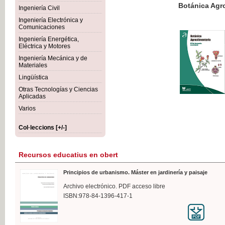
Botánica Agroalimentaria
Ingeniería Civil
Ingeniería Electrónica y
Comunicaciones
Ingeniería Energética,
Eléctrica y Motores
35,
Ingeniería Mecánica y de
IVA I
Materiales
Lingüística
Otras Tecnologías y Ciencias
Aplicadas
Varios
Col·leccions [+/-]
Recursos educatius en obert
Principios de urbanismo. Máster en jardinería y paisaje
Archivo electrónico. PDF acceso libre
ISBN:978-84-1396-417-1