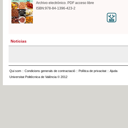
Archivo electrónico. PDF acceso libre
ISBN:978-84-1396-423-2
Noticias
Qui som
::
Condicions generals de contractació
::
Política de privacitat
::
Ajuda
Universitat Politècnica de València © 2012