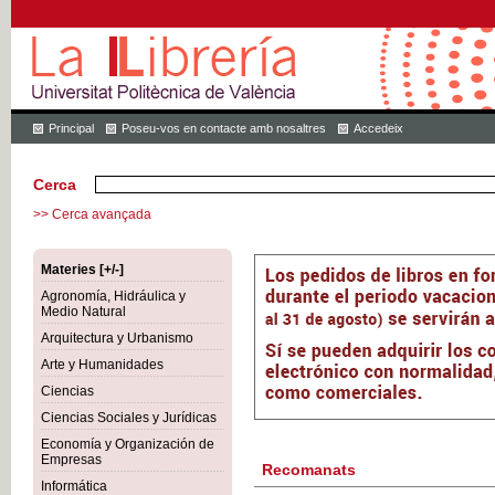
Principal
Poseu-vos en contacte amb nosaltres
Accedeix
Cerca
>> Cerca avançada
Materies [+/-]
Agronomía, Hidráulica y
Medio Natural
Arquitectura y Urbanismo
Arte y Humanidades
Ciencias
Ciencias Sociales y Jurídicas
Economía y Organización de
Empresas
Recomanats
Informática