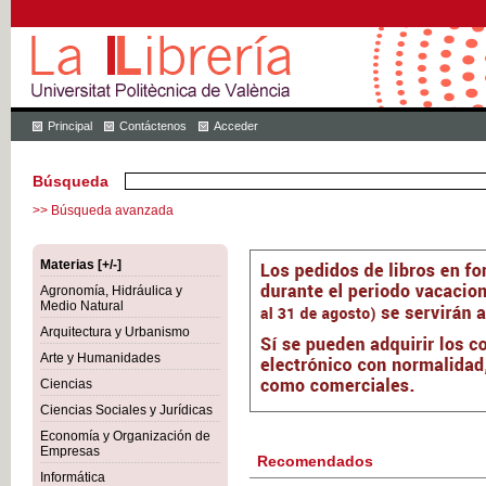
Principal
Contáctenos
Acceder
Búsqueda
>> Búsqueda avanzada
Materias [+/-]
Agronomía, Hidráulica y
Medio Natural
Arquitectura y Urbanismo
Arte y Humanidades
Ciencias
Ciencias Sociales y Jurídicas
Economía y Organización de
Empresas
Recomendados
Informática