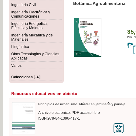
Botánica Agroalimentaria
Ingeniería Civil
Ingeniería Electrónica y
Comunicaciones
Ingeniería Energética,
Eléctrica y Motores
35,
Ingeniería Mecánica y de
IVA I
Materiales
Lingüística
Otras Tecnologías y Ciencias
Aplicadas
Varios
Colecciones [+/-]
Recursos educativos en abierto
Principios de urbanismo. Máster en jardinería y paisaje
Archivo electrónico. PDF acceso libre
ISBN:978-84-1396-417-1