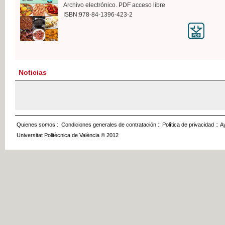
Archivo electrónico. PDF acceso libre
ISBN:978-84-1396-423-2
Noticias
Quienes somos
::
Condiciones generales de contratación
::
Política de privacidad
::
A
Universitat Politècnica de València © 2012