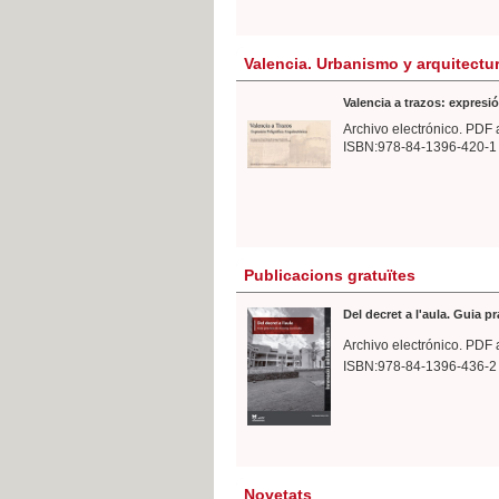
Valencia. Urbanismo y arquitectu
Valencia a trazos: expresió
Archivo electrónico. PDF 
ISBN:978-84-1396-420-1
Publicacions gratuïtes
Del decret a l'aula. Guia p
Archivo electrónico. PDF 
ISBN:978-84-1396-436-2
Novetats