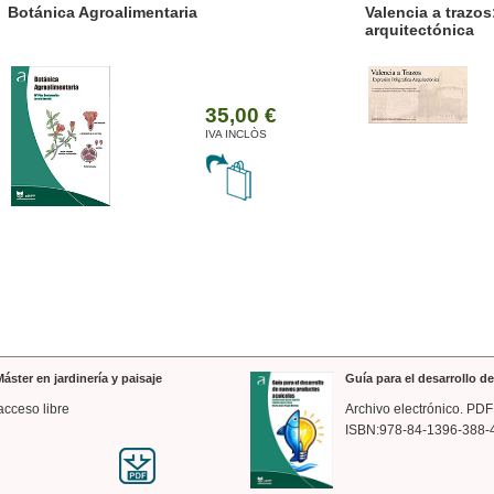
ánica Agroalimentaria
Valencia a trazos: exp
arquitectónica
35,00 €
IVA INCLÒS
áster en jardinería y paisaje
Guía para el desarrollo 
acceso libre
Archivo electrónico. PDF
ISBN:978-84-1396-388-