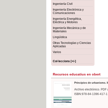
rmigón
Bot
Ingeniería Civil
Ingeniería Electrónica y
Comunicaciones
Ingeniería Energética,
Eléctrica y Motores
Ingeniería Mecánica y de
Materiales
Lingüística
Otras Tecnologías y Ciencias
Aplicadas
Varios
Col·leccions [+/-]
Recursos educatius en obert
Principios de urbanismo. M
Archivo electrónico. PDF 
ISBN:978-84-1396-417-1