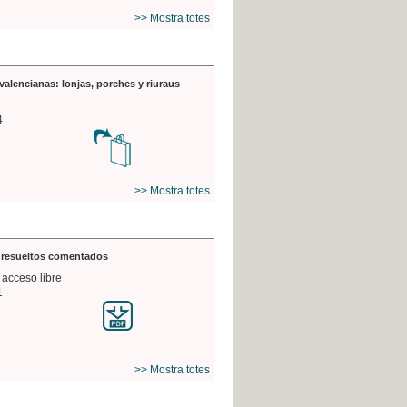
>> Mostra totes
valencianas: lonjas, porches y riuraus
4
>> Mostra totes
s resueltos comentados
 acceso libre
1
>> Mostra totes