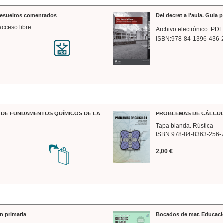
 resueltos comentados
Del decret a l'aula. Guia 
acceso libre
Archivo electrónico. PDF
ISBN:978-84-1396-436-
DE FUNDAMENTOS QUÍMICOS DE LA
PROBLEMAS DE CÁLCUL
Tapa blanda. Rústica
ISBN:978-84-8363-256-
2,00 €
n primaria
Bocados de mar. Educaci