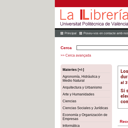
Principal
Poseu-vos en contacte amb nos
Cerca
>> Cerca avançada
Materies [+/-]
Agronomía, Hidráulica y
Medio Natural
Arquitectura y Urbanismo
Arte y Humanidades
Ciencias
Ciencias Sociales y Jurídicas
Economía y Organización de
Empresas
Rec
Informática