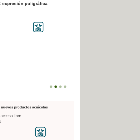
resión poligráfica
de nuevos productos acuícolas
 acceso libre
4