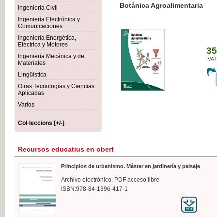
Botánica Agroalimentaria
Ingeniería Civil
Ingeniería Electrónica y
Comunicaciones
Ingeniería Energética,
Eléctrica y Motores
35,
Ingeniería Mecánica y de
IVA I
Materiales
Lingüística
Otras Tecnologías y Ciencias
Aplicadas
Varios
Col·leccions [+/-]
Recursos educatius en obert
Principios de urbanismo. Máster en jardinería y paisaje
Archivo electrónico. PDF acceso libre
ISBN:978-84-1396-417-1