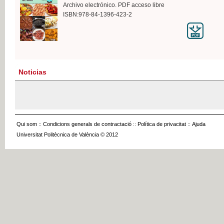
Archivo electrónico. PDF acceso libre
ISBN:978-84-1396-423-2
Noticias
Qui som
::
Condicions generals de contractació
::
Política de privacitat
::
Ajuda
Universitat Politècnica de València © 2012