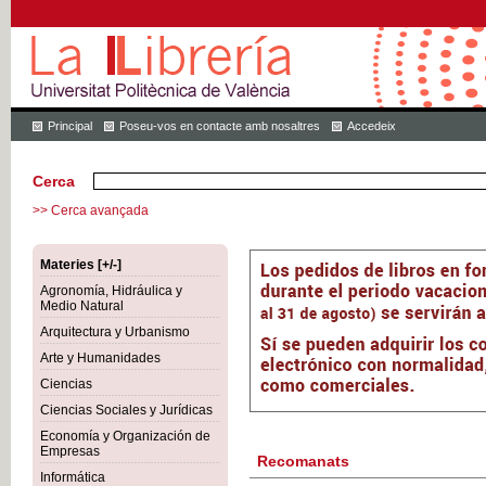
Principal
Poseu-vos en contacte amb nosaltres
Accedeix
Cerca
>> Cerca avançada
Materies [+/-]
Agronomía, Hidráulica y
Medio Natural
Arquitectura y Urbanismo
Arte y Humanidades
Ciencias
Ciencias Sociales y Jurídicas
Economía y Organización de
Empresas
Recomanats
Informática