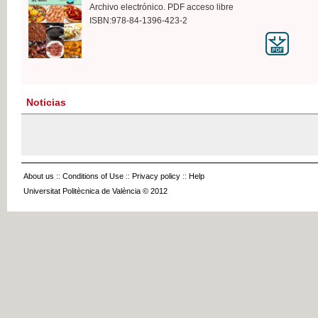
Archivo electrónico. PDF acceso libre
ISBN:978-84-1396-423-2
Noticias
About us
::
Conditions of Use
::
Privacy policy
::
Help
Universitat Politècnica de València © 2012