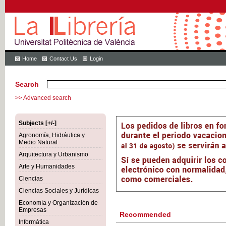
Home
Contact Us
Login
Search
>> Advanced search
Subjects [+/-]
Agronomía, Hidráulica y
Medio Natural
Arquitectura y Urbanismo
Arte y Humanidades
Ciencias
Ciencias Sociales y Jurídicas
Economía y Organización de
Empresas
Recommended
Informática