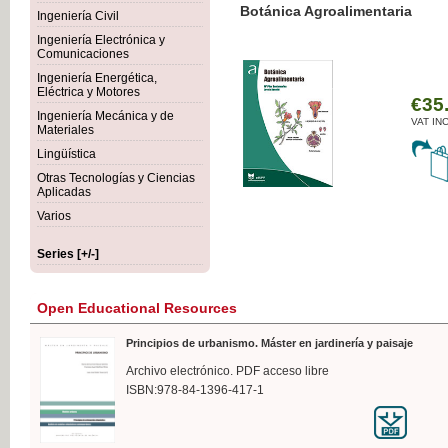
Botánica Agroalimentaria
Ingeniería Civil
Ingeniería Electrónica y
Comunicaciones
Ingeniería Energética,
Eléctrica y Motores
€35
Ingeniería Mecánica y de
VAT IN
Materiales
Lingüística
Otras Tecnologías y Ciencias
Aplicadas
Varios
Series [+/-]
Open Educational Resources
Principios de urbanismo. Máster en jardinería y paisaje
Archivo electrónico. PDF acceso libre
ISBN:978-84-1396-417-1