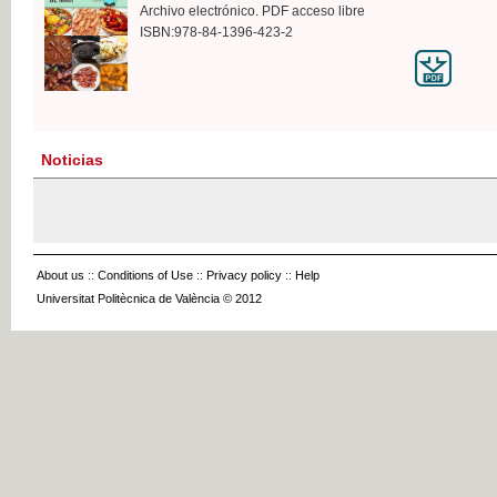
Archivo electrónico. PDF acceso libre
ISBN:978-84-1396-423-2
Noticias
About us
::
Conditions of Use
::
Privacy policy
::
Help
Universitat Politècnica de València © 2012