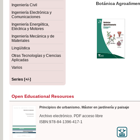
Botánica Agroalimentaria
Ingeniería Civil
Ingeniería Electrónica y
Comunicaciones
Ingeniería Energética,
Eléctrica y Motores
€35
Ingeniería Mecánica y de
VAT IN
Materiales
Lingüística
Otras Tecnologías y Ciencias
Aplicadas
Varios
Series [+/-]
Open Educational Resources
Principios de urbanismo. Máster en jardinería y paisaje
Archivo electrónico. PDF acceso libre
ISBN:978-84-1396-417-1