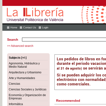
Home
Contact Us
Login
Search
>> Advanced search
Subjects [+/-]
Agronomía, Hidráulica y
Medio Natural
Arquitectura y Urbanismo
Arte y Humanidades
Ciencias
Ciencias Sociales y Jurídicas
Economía y Organización de
Empresas
Recommended
Informática