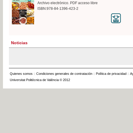
Archivo electrónico. PDF acceso libre
ISBN:978-84-1396-423-2
Noticias
Quienes somos
::
Condiciones generales de contratación
::
Política de privacidad
::
A
Universitat Politècnica de València © 2012