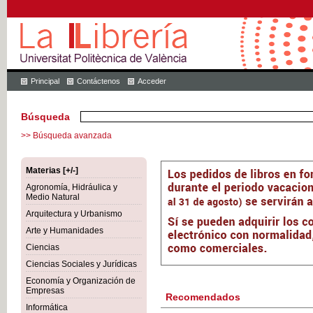
Principal
Contáctenos
Acceder
Búsqueda
>> Búsqueda avanzada
Materias [+/-]
Agronomía, Hidráulica y
Medio Natural
Arquitectura y Urbanismo
Arte y Humanidades
Ciencias
Ciencias Sociales y Jurídicas
Economía y Organización de
Empresas
Recomendados
Informática