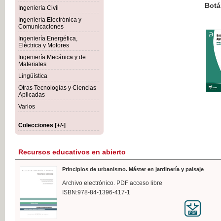
Botánica Agroalimentaria
Ingeniería Civil
Ingeniería Electrónica y
Comunicaciones
Ingeniería Energética,
Eléctrica y Motores
35,
Ingeniería Mecánica y de
IVA I
Materiales
Lingüística
Otras Tecnologías y Ciencias
Aplicadas
Varios
Colecciones [+/-]
Recursos educativos en abierto
Principios de urbanismo. Máster en jardinería y paisaje
Archivo electrónico. PDF acceso libre
ISBN:978-84-1396-417-1