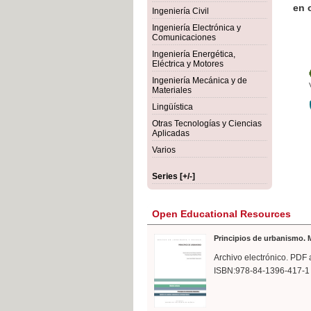
rmigón
Bot
Ingeniería Civil
Ingeniería Electrónica y
Comunicaciones
Ingeniería Energética,
Eléctrica y Motores
Ingeniería Mecánica y de
Materiales
Lingüística
Otras Tecnologías y Ciencias
Aplicadas
Varios
Series [+/-]
Open Educational Resources
Principios de urbanismo. M
Archivo electrónico. PDF 
ISBN:978-84-1396-417-1