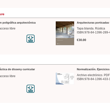
ure
n poligráfica arquitectónica
Arquitecturas porticadas 
acceso libre
Tapa blanda. Rústica
ISBN:978-84-1396-289-
€30.00
ráctica de disseny curricular
Normalización. Ejercicio
Archivo electrónico. PDF
acceso libre
ISBN:978-84-1396-433-