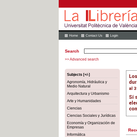
Home
Contact Us
Login
Search
>> Advanced search
Subjects [+/-]
Agronomía, Hidráulica y
Medio Natural
Arquitectura y Urbanismo
Arte y Humanidades
Ciencias
Ciencias Sociales y Jurídicas
Economía y Organización de
Empresas
Rec
Informática