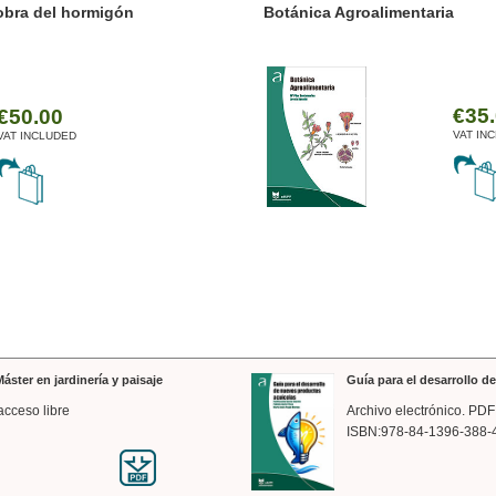
ánica Agroalimentaria
Valencia a trazos: exp
arquitectónica
€35.00
VAT INCLUDED
áster en jardinería y paisaje
Guía para el desarrollo 
acceso libre
Archivo electrónico. PDF
ISBN:978-84-1396-388-