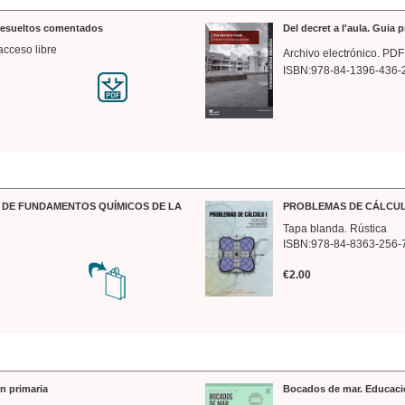
 resueltos comentados
Del decret a l'aula. Guia 
acceso libre
Archivo electrónico. PDF
ISBN:978-84-1396-436-
DE FUNDAMENTOS QUÍMICOS DE LA
PROBLEMAS DE CÁLCUL
Tapa blanda. Rústica
ISBN:978-84-8363-256-
€2.00
n primaria
Bocados de mar. Educaci