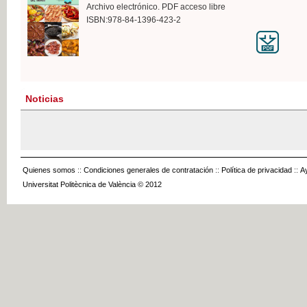
Archivo electrónico. PDF acceso libre
ISBN:978-84-1396-423-2
Noticias
Quienes somos
::
Condiciones generales de contratación
::
Política de privacidad
::
A
Universitat Politècnica de València © 2012