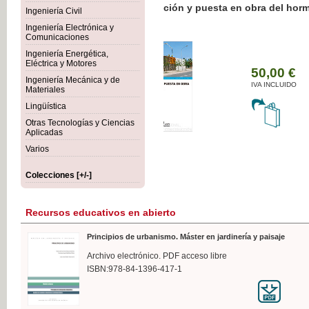
Botánica Agroalimentaria
Ingeniería Civil
Ingeniería Electrónica y
Comunicaciones
Ingeniería Energética,
Eléctrica y Motores
35
Ingeniería Mecánica y de
IVA 
Materiales
Lingüística
Otras Tecnologías y Ciencias
Aplicadas
Varios
Colecciones [+/-]
Recursos educativos en abierto
Principios de urbanismo. Máster en jardinería y paisaje
Archivo electrónico. PDF acceso libre
ISBN:978-84-1396-417-1