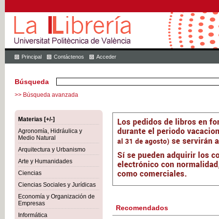
Principal
Contáctenos
Acceder
Búsqueda
>> Búsqueda avanzada
Materias [+/-]
Agronomía, Hidráulica y
Medio Natural
Arquitectura y Urbanismo
Arte y Humanidades
Ciencias
Ciencias Sociales y Jurídicas
Economía y Organización de
Empresas
Recomendados
Informática