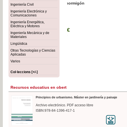
Botánica Agroalimentaria
Ingeniería Civil
Ingeniería Electrónica y
Comunicaciones
Ingeniería Energética,
Eléctrica y Motores
35,
Ingeniería Mecánica y de
IVA I
Materiales
Lingüística
Otras Tecnologías y Ciencias
Aplicadas
Varios
Col·leccions [+/-]
Recursos educatius en obert
Principios de urbanismo. Máster en jardinería y paisaje
Archivo electrónico. PDF acceso libre
ISBN:978-84-1396-417-1