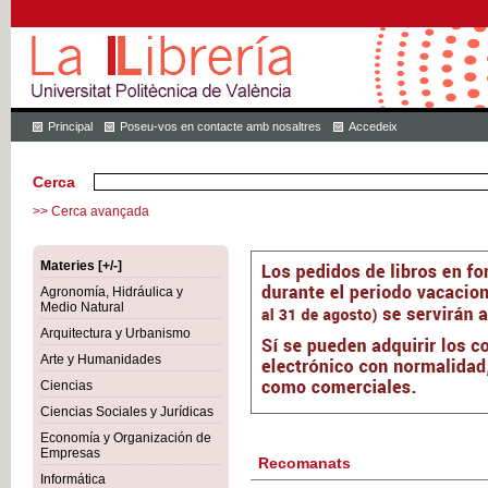
Principal
Poseu-vos en contacte amb nosaltres
Accedeix
Cerca
>> Cerca avançada
Materies [+/-]
Agronomía, Hidráulica y
Medio Natural
Arquitectura y Urbanismo
Arte y Humanidades
Ciencias
Ciencias Sociales y Jurídicas
Economía y Organización de
Empresas
Recomanats
Informática