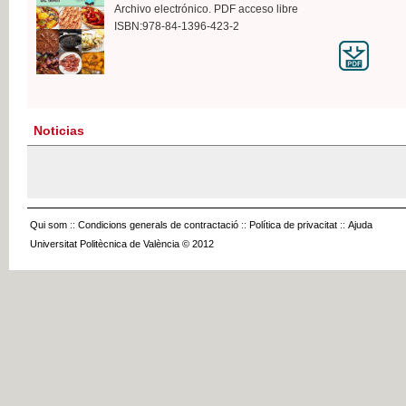
Archivo electrónico. PDF acceso libre
ISBN:978-84-1396-423-2
Noticias
Qui som
::
Condicions generals de contractació
::
Política de privacitat
::
Ajuda
Universitat Politècnica de València © 2012