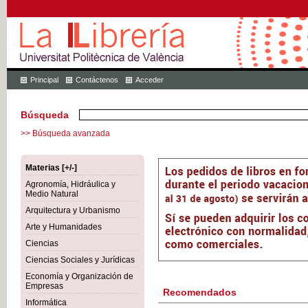
Principal
Contáctenos
Acceder
Búsqueda
>> Búsqueda avanzada
Materias [+/-]
Agronomía, Hidráulica y
Medio Natural
Arquitectura y Urbanismo
Arte y Humanidades
Ciencias
Ciencias Sociales y Jurídicas
Economía y Organización de
Empresas
Recomendados
Informática