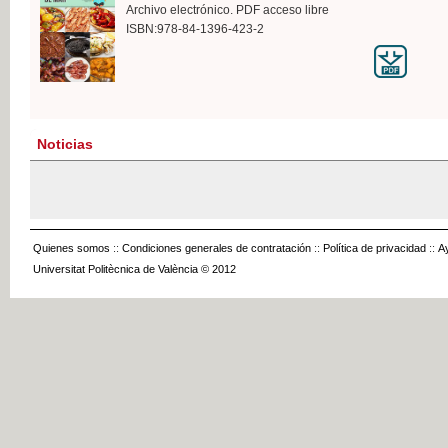
Archivo electrónico. PDF acceso libre
ISBN:978-84-1396-423-2
Noticias
Quienes somos
::
Condiciones generales de contratación
::
Política de privacidad
::
A
Universitat Politècnica de València © 2012