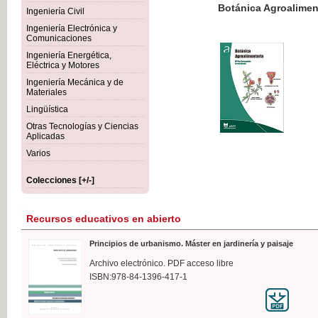
Botánica Agroalimentaria
Ingeniería Civil
Ingeniería Electrónica y
Comunicaciones
Ingeniería Energética,
Eléctrica y Motores
35,
Ingeniería Mecánica y de
IVA I
Materiales
Lingüística
Otras Tecnologías y Ciencias
Aplicadas
Varios
Colecciones [+/-]
Recursos educativos en abierto
Principios de urbanismo. Máster en jardinería y paisaje
Archivo electrónico. PDF acceso libre
ISBN:978-84-1396-417-1