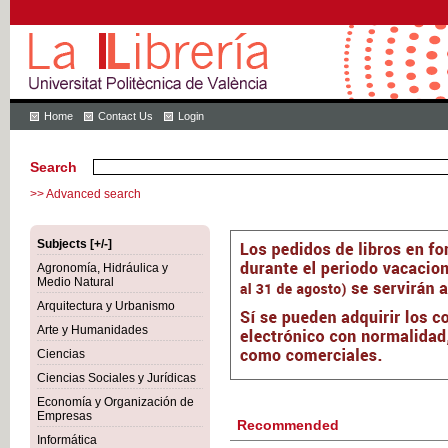
Home
Contact Us
Login
Search
>> Advanced search
Subjects [+/-]
Agronomía, Hidráulica y
Medio Natural
Arquitectura y Urbanismo
Arte y Humanidades
Ciencias
Ciencias Sociales y Jurídicas
Economía y Organización de
Empresas
Recommended
Informática