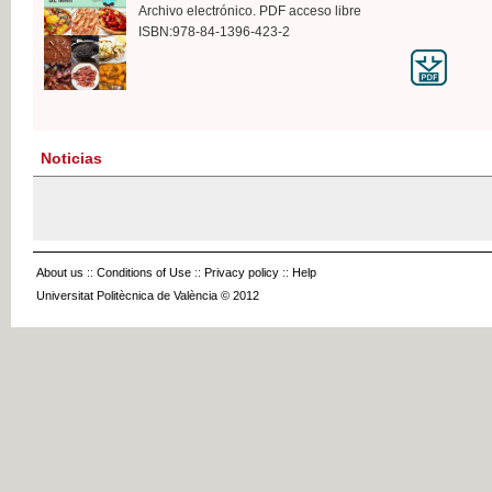
Archivo electrónico. PDF acceso libre
ISBN:978-84-1396-423-2
Noticias
About us
::
Conditions of Use
::
Privacy policy
::
Help
Universitat Politècnica de València © 2012