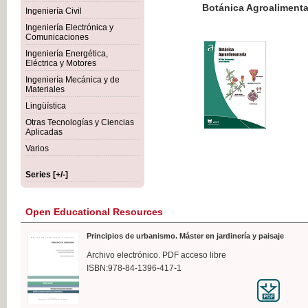
Botánica Agroalimentaria
Ingeniería Civil
Ingeniería Electrónica y
Comunicaciones
Ingeniería Energética,
Eléctrica y Motores
€35
Ingeniería Mecánica y de
VAT IN
Materiales
Lingüística
Otras Tecnologías y Ciencias
Aplicadas
Varios
Series [+/-]
Open Educational Resources
Principios de urbanismo. Máster en jardinería y paisaje
Archivo electrónico. PDF acceso libre
ISBN:978-84-1396-417-1