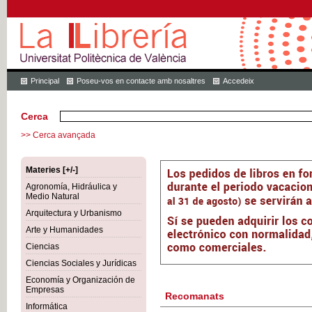
Principal
Poseu-vos en contacte amb nosaltres
Accedeix
Cerca
>> Cerca avançada
Materies [+/-]
Agronomía, Hidráulica y
Medio Natural
Arquitectura y Urbanismo
Arte y Humanidades
Ciencias
Ciencias Sociales y Jurídicas
Economía y Organización de
Empresas
Recomanats
Informática