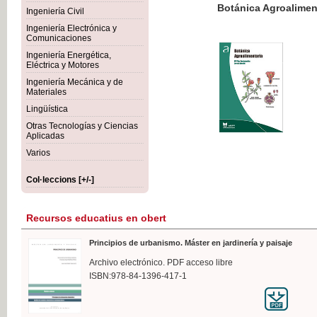
Botánica Agroalimentaria
Ingeniería Civil
Ingeniería Electrónica y
Comunicaciones
Ingeniería Energética,
Eléctrica y Motores
35,
Ingeniería Mecánica y de
IVA I
Materiales
Lingüística
Otras Tecnologías y Ciencias
Aplicadas
Varios
Col·leccions [+/-]
Recursos educatius en obert
Principios de urbanismo. Máster en jardinería y paisaje
Archivo electrónico. PDF acceso libre
ISBN:978-84-1396-417-1