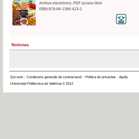
Archivo electrónico. PDF acceso libre
ISBN:978-84-1396-423-2
Noticias
Qui som
::
Condicions generals de contractació
::
Política de privacitat
::
Ajuda
Universitat Politècnica de València © 2012