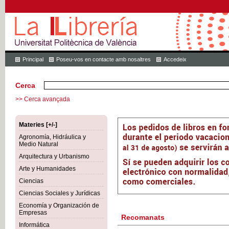
Principal
Poseu-vos en contacte amb nosaltres
Accedeix
Cerca
>> Cerca avançada
Materies [+/-]
Agronomía, Hidráulica y
Medio Natural
Arquitectura y Urbanismo
Arte y Humanidades
Ciencias
Ciencias Sociales y Jurídicas
Economía y Organización de
Empresas
Recomanats
Informática