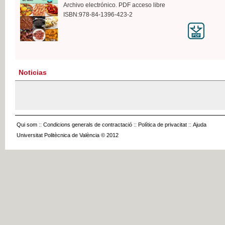
Archivo electrónico. PDF acceso libre
ISBN:978-84-1396-423-2
Noticias
Qui som
::
Condicions generals de contractació
::
Política de privacitat
::
Ajuda
Universitat Politècnica de València © 2012