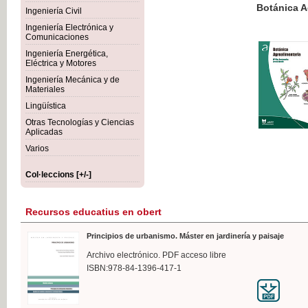
Botánica Agroalimentaria
Ingeniería Civil
Ingeniería Electrónica y
Comunicaciones
Ingeniería Energética,
Eléctrica y Motores
35,
Ingeniería Mecánica y de
IVA I
Materiales
Lingüística
Otras Tecnologías y Ciencias
Aplicadas
Varios
Col·leccions [+/-]
Recursos educatius en obert
Principios de urbanismo. Máster en jardinería y paisaje
Archivo electrónico. PDF acceso libre
ISBN:978-84-1396-417-1