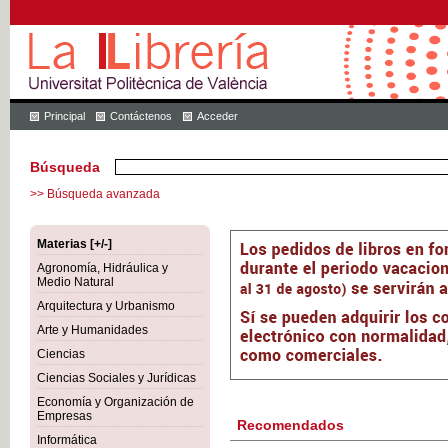
Principal
Contáctenos
Acceder
Búsqueda
>> Búsqueda avanzada
Materias [+/-]
Agronomía, Hidráulica y
Medio Natural
Arquitectura y Urbanismo
Arte y Humanidades
Ciencias
Ciencias Sociales y Jurídicas
Economía y Organización de
Empresas
Recomendados
Informática