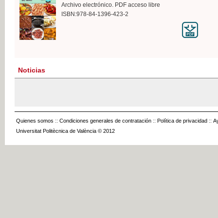
Archivo electrónico. PDF acceso libre
ISBN:978-84-1396-423-2
Noticias
Quienes somos
::
Condiciones generales de contratación
::
Política de privacidad
::
A
Universitat Politècnica de València © 2012