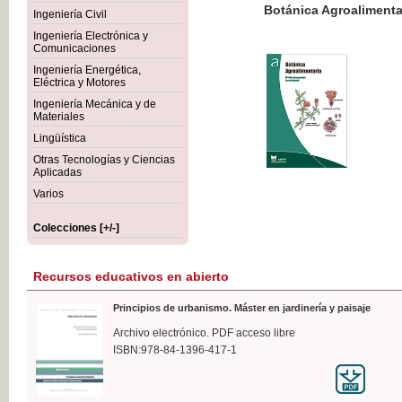
Botánica Agroalimentaria
Ingeniería Civil
Ingeniería Electrónica y
Comunicaciones
Ingeniería Energética,
Eléctrica y Motores
35,
Ingeniería Mecánica y de
IVA I
Materiales
Lingüística
Otras Tecnologías y Ciencias
Aplicadas
Varios
Colecciones [+/-]
Recursos educativos en abierto
Principios de urbanismo. Máster en jardinería y paisaje
Archivo electrónico. PDF acceso libre
ISBN:978-84-1396-417-1