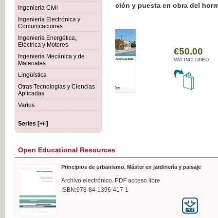
Botánica Agroalimentaria
Ingeniería Civil
Ingeniería Electrónica y
Comunicaciones
Ingeniería Energética,
Eléctrica y Motores
€35
Ingeniería Mecánica y de
VAT I
Materiales
Lingüística
Otras Tecnologías y Ciencias
Aplicadas
Varios
Series [+/-]
Open Educational Resources
Principios de urbanismo. Máster en jardinería y paisaje
Archivo electrónico. PDF acceso libre
ISBN:978-84-1396-417-1