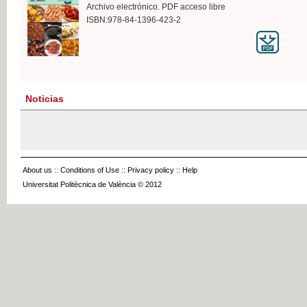
Archivo electrónico. PDF acceso libre
ISBN:978-84-1396-423-2
Noticias
About us
::
Conditions of Use
::
Privacy policy
::
Help
Universitat Politècnica de València © 2012