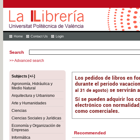
Home
Contact Us
Login
Search
>> Advanced search
Subjects [+/-]
Agronomía, Hidráulica y
Medio Natural
Arquitectura y Urbanismo
Arte y Humanidades
Ciencias
Ciencias Sociales y Jurídicas
Economía y Organización de
Empresas
Recommended
Informática