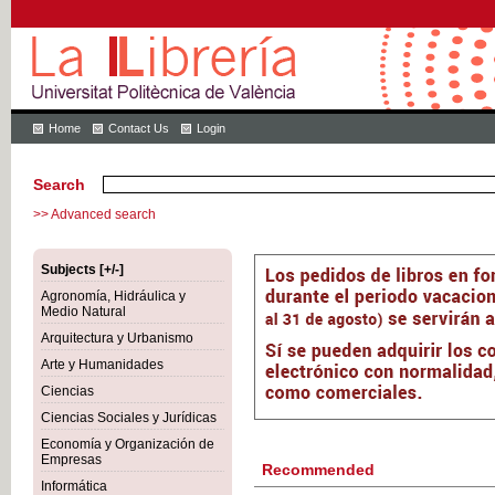
Home
Contact Us
Login
Search
>> Advanced search
Subjects [+/-]
Agronomía, Hidráulica y
Medio Natural
Arquitectura y Urbanismo
Arte y Humanidades
Ciencias
Ciencias Sociales y Jurídicas
Economía y Organización de
Empresas
Recommended
Informática