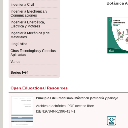
Botánica Agroalimentaria
Ingeniería Civil
Ingeniería Electrónica y
Comunicaciones
Ingeniería Energética,
Eléctrica y Motores
€35
Ingeniería Mecánica y de
VAT IN
Materiales
Lingüística
Otras Tecnologías y Ciencias
Aplicadas
Varios
Series [+/-]
Open Educational Resources
Principios de urbanismo. Máster en jardinería y paisaje
Archivo electrónico. PDF acceso libre
ISBN:978-84-1396-417-1