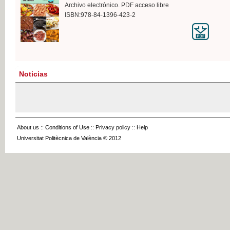
Archivo electrónico. PDF acceso libre
ISBN:978-84-1396-423-2
Noticias
About us
::
Conditions of Use
::
Privacy policy
::
Help
Universitat Politècnica de València © 2012