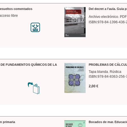
 resueltos comentados
Del decret a l'aula. Guia 
acceso libre
Archivo electrónico. PDF
ISBN:978-84-1396-436-
DE FUNDAMENTOS QUÍMICOS DE LA
PROBLEMAS DE CÁLCUL
Tapa blanda. Rústica
ISBN:978-84-8363-256-
2,00 €
n primaria
Bocados de mar. Educaci