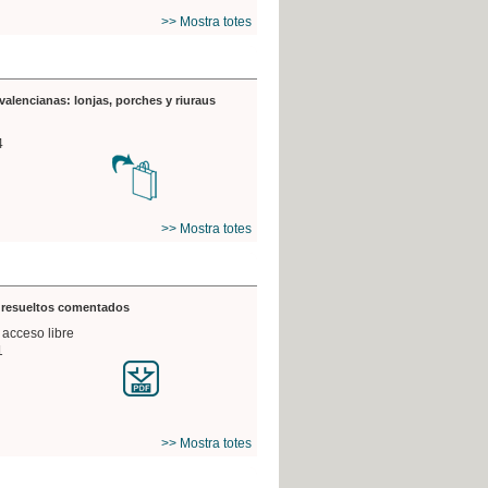
>> Mostra totes
valencianas: lonjas, porches y riuraus
4
>> Mostra totes
s resueltos comentados
 acceso libre
1
>> Mostra totes