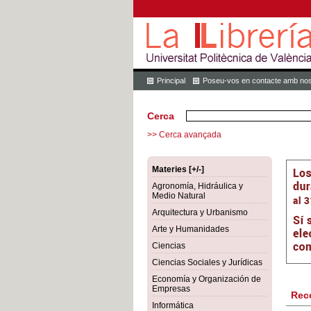
Principal
Poseu-vos en contacte amb nos
Cerca
>> Cerca avançada
Materies [+/-]
Agronomía, Hidráulica y
Medio Natural
Arquitectura y Urbanismo
Arte y Humanidades
Ciencias
Ciencias Sociales y Jurídicas
Economía y Organización de
Empresas
Rec
Informática