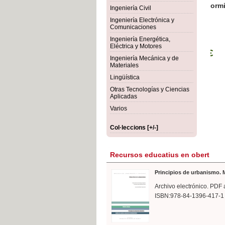
rmigón
Bot
Ingeniería Civil
Ingeniería Electrónica y
Comunicaciones
Ingeniería Energética,
Eléctrica y Motores
Ingeniería Mecánica y de
Materiales
Lingüística
Otras Tecnologías y Ciencias
Aplicadas
Varios
Col·leccions [+/-]
Recursos educatius en obert
Principios de urbanismo. M
Archivo electrónico. PDF 
ISBN:978-84-1396-417-1