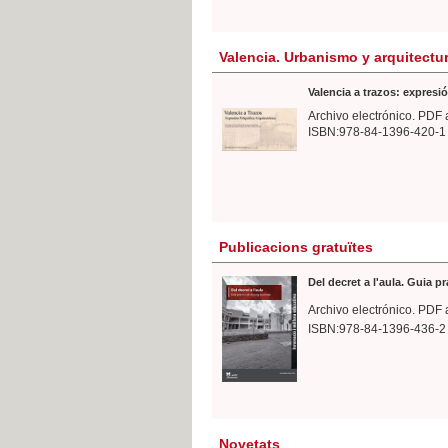
Valencia. Urbanismo y arquitectu
Valencia a trazos: expresió
Archivo electrónico. PDF 
ISBN:978-84-1396-420-1
Publicacions gratuïtes
Del decret a l'aula. Guia p
Archivo electrónico. PDF 
ISBN:978-84-1396-436-2
Novetats