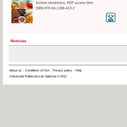
Archivo electrónico. PDF acceso libre
ISBN:978-84-1396-423-2
Noticias
About us
::
Conditions of Use
::
Privacy policy
::
Help
Universitat Politècnica de València © 2012