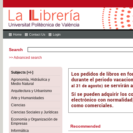
Home
Contact Us
Login
Search
>> Advanced search
Subjects [+/-]
Agronomía, Hidráulica y
Medio Natural
Arquitectura y Urbanismo
Arte y Humanidades
Ciencias
Ciencias Sociales y Jurídicas
Economía y Organización de
Empresas
Recommended
Informática