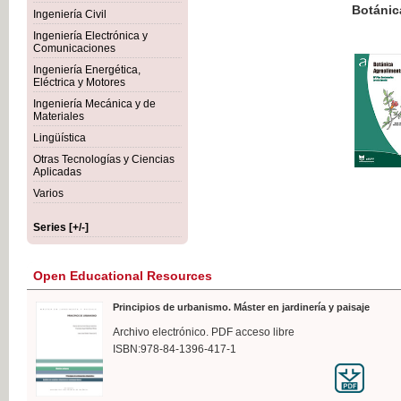
Botánica Agroalimentaria
Ingeniería Civil
Ingeniería Electrónica y
Comunicaciones
Ingeniería Energética,
Eléctrica y Motores
€35
Ingeniería Mecánica y de
VAT IN
Materiales
Lingüística
Otras Tecnologías y Ciencias
Aplicadas
Varios
Series [+/-]
Open Educational Resources
Principios de urbanismo. Máster en jardinería y paisaje
Archivo electrónico. PDF acceso libre
ISBN:978-84-1396-417-1