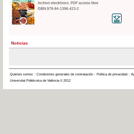
Archivo electrónico. PDF acceso libre
ISBN:978-84-1396-423-2
Noticias
Quienes somos
::
Condiciones generales de contratación
::
Política de privacidad
::
A
Universitat Politècnica de València © 2012