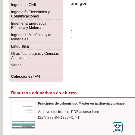
Botánica Agroalimentaria
Ingeniería Civil
Ingeniería Electrónica y
Comunicaciones
Ingeniería Energética,
Eléctrica y Motores
35,
Ingeniería Mecánica y de
IVA I
Materiales
Lingüística
Otras Tecnologías y Ciencias
Aplicadas
Varios
Colecciones [+/-]
Recursos educativos en abierto
Principios de urbanismo. Máster en jardinería y paisaje
Archivo electrónico. PDF acceso libre
ISBN:978-84-1396-417-1