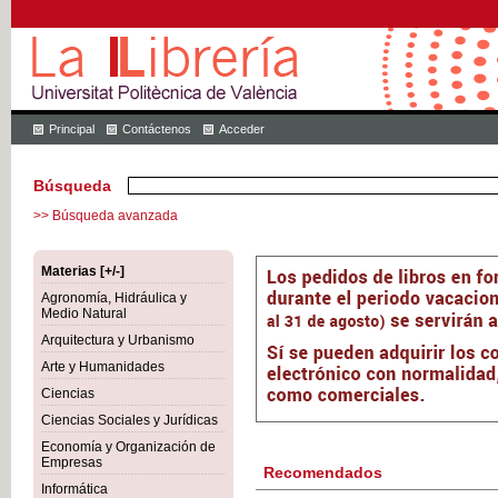
Principal
Contáctenos
Acceder
Búsqueda
>> Búsqueda avanzada
Materias [+/-]
Agronomía, Hidráulica y
Medio Natural
Arquitectura y Urbanismo
Arte y Humanidades
Ciencias
Ciencias Sociales y Jurídicas
Economía y Organización de
Empresas
Recomendados
Informática