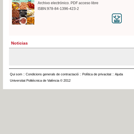
Archivo electrónico. PDF acceso libre
ISBN:978-84-1396-423-2
Noticias
Qui som
::
Condicions generals de contractació
::
Política de privacitat
::
Ajuda
Universitat Politècnica de València © 2012