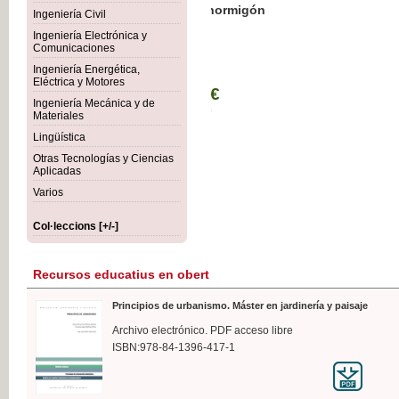
Botánica Agroalimentaria
Ingeniería Civil
Ingeniería Electrónica y
Comunicaciones
Ingeniería Energética,
Eléctrica y Motores
35,
Ingeniería Mecánica y de
IVA I
Materiales
Lingüística
Otras Tecnologías y Ciencias
Aplicadas
Varios
Col·leccions [+/-]
Recursos educatius en obert
Principios de urbanismo. Máster en jardinería y paisaje
Archivo electrónico. PDF acceso libre
ISBN:978-84-1396-417-1