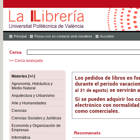
Principal
Poseu-vos en contacte amb nosaltres
Accedeix
Cerca
>> Cerca avançada
Materies [+/-]
Agronomía, Hidráulica y
Medio Natural
Arquitectura y Urbanismo
Arte y Humanidades
Ciencias
Ciencias Sociales y Jurídicas
Economía y Organización de
Empresas
Recomanats
Informática