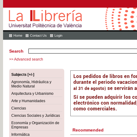
Home
Contact Us
Login
Search
>> Advanced search
Subjects [+/-]
Agronomía, Hidráulica y
Medio Natural
Arquitectura y Urbanismo
Arte y Humanidades
Ciencias
Ciencias Sociales y Jurídicas
Economía y Organización de
Empresas
Recommended
Informática