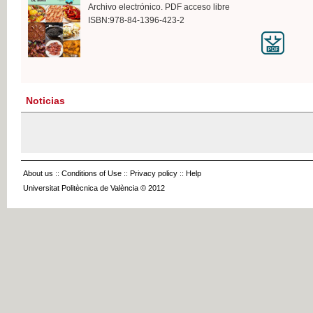
Archivo electrónico. PDF acceso libre
ISBN:978-84-1396-423-2
Noticias
About us
::
Conditions of Use
::
Privacy policy
::
Help
Universitat Politècnica de València © 2012