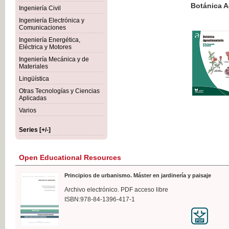
Botánica Agroalimentaria
Ingeniería Civil
Ingeniería Electrónica y
Comunicaciones
Ingeniería Energética,
Eléctrica y Motores
€35
Ingeniería Mecánica y de
VAT IN
Materiales
Lingüística
Otras Tecnologías y Ciencias
Aplicadas
Varios
Series [+/-]
Open Educational Resources
Principios de urbanismo. Máster en jardinería y paisaje
Archivo electrónico. PDF acceso libre
ISBN:978-84-1396-417-1