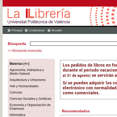
Principal
Contáctenos
Acceder
Búsqueda
>> Búsqueda avanzada
Materias [+/-]
Agronomía, Hidráulica y
Medio Natural
Arquitectura y Urbanismo
Arte y Humanidades
Ciencias
Ciencias Sociales y Jurídicas
Economía y Organización de
Empresas
Recomendados
Informática