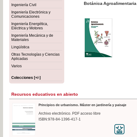
Botánica Agroalimentaria
Ingeniería Civil
Ingeniería Electrónica y
Comunicaciones
Ingeniería Energética,
Eléctrica y Motores
35,
Ingeniería Mecánica y de
IVA I
Materiales
Lingüística
Otras Tecnologías y Ciencias
Aplicadas
Varios
Colecciones [+/-]
Recursos educativos en abierto
Principios de urbanismo. Máster en jardinería y paisaje
Archivo electrónico. PDF acceso libre
ISBN:978-84-1396-417-1