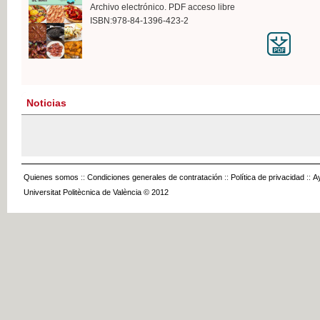
Archivo electrónico. PDF acceso libre
ISBN:978-84-1396-423-2
Noticias
Quienes somos
::
Condiciones generales de contratación
::
Política de privacidad
::
A
Universitat Politècnica de València © 2012