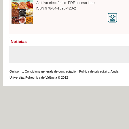
Archivo electrónico. PDF acceso libre
ISBN:978-84-1396-423-2
Noticias
Qui som
::
Condicions generals de contractació
::
Política de privacitat
::
Ajuda
Universitat Politècnica de València © 2012