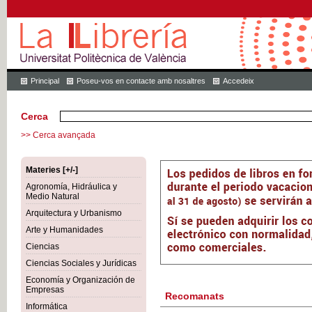
Principal
Poseu-vos en contacte amb nosaltres
Accedeix
Cerca
>> Cerca avançada
Materies [+/-]
Agronomía, Hidráulica y
Medio Natural
Arquitectura y Urbanismo
Arte y Humanidades
Ciencias
Ciencias Sociales y Jurídicas
Economía y Organización de
Empresas
Recomanats
Informática