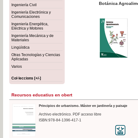
Botánica Agroalimentaria
Ingeniería Civil
Ingeniería Electrónica y
Comunicaciones
Ingeniería Energética,
Eléctrica y Motores
35,
Ingeniería Mecánica y de
IVA I
Materiales
Lingüística
Otras Tecnologías y Ciencias
Aplicadas
Varios
Col·leccions [+/-]
Recursos educatius en obert
Principios de urbanismo. Máster en jardinería y paisaje
Archivo electrónico. PDF acceso libre
ISBN:978-84-1396-417-1