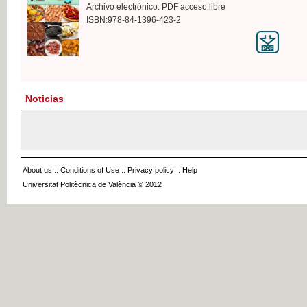
Archivo electrónico. PDF acceso libre
ISBN:978-84-1396-423-2
Noticias
About us
::
Conditions of Use
::
Privacy policy
::
Help
Universitat Politècnica de València © 2012