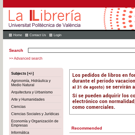
Home
Contact Us
Login
Search
>> Advanced search
Subjects [+/-]
Agronomía, Hidráulica y
Medio Natural
Arquitectura y Urbanismo
Arte y Humanidades
Ciencias
Ciencias Sociales y Jurídicas
Economía y Organización de
Empresas
Recommended
Informática