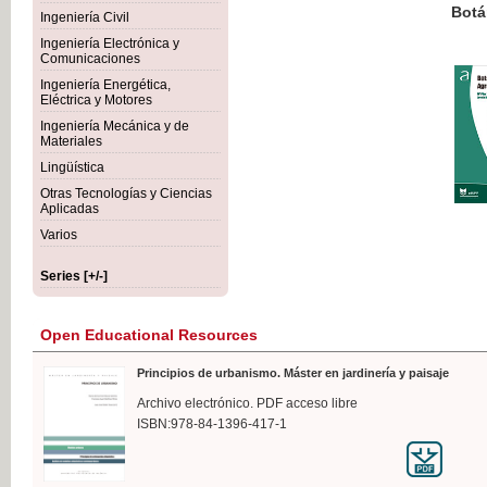
Botánica Agroalimentaria
Ingeniería Civil
Ingeniería Electrónica y
Comunicaciones
Ingeniería Energética,
Eléctrica y Motores
€35
Ingeniería Mecánica y de
VAT IN
Materiales
Lingüística
Otras Tecnologías y Ciencias
Aplicadas
Varios
Series [+/-]
Open Educational Resources
Principios de urbanismo. Máster en jardinería y paisaje
Archivo electrónico. PDF acceso libre
ISBN:978-84-1396-417-1