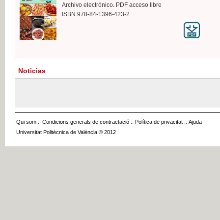
Archivo electrónico. PDF acceso libre
ISBN:978-84-1396-423-2
Noticias
Qui som
::
Condicions generals de contractació
::
Política de privacitat
::
Ajuda
Universitat Politècnica de València © 2012