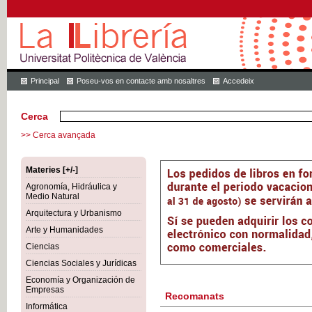
Principal
Poseu-vos en contacte amb nosaltres
Accedeix
Cerca
>> Cerca avançada
Materies [+/-]
Agronomía, Hidráulica y
Medio Natural
Arquitectura y Urbanismo
Arte y Humanidades
Ciencias
Ciencias Sociales y Jurídicas
Economía y Organización de
Empresas
Recomanats
Informática