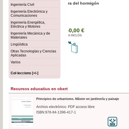
Botánica Agroalimentaria
Ingeniería Civil
Ingeniería Electrónica y
Comunicaciones
Ingeniería Energética,
Eléctrica y Motores
35,
Ingeniería Mecánica y de
IVA I
Materiales
Lingüística
Otras Tecnologías y Ciencias
Aplicadas
Varios
Col·leccions [+/-]
Recursos educatius en obert
Principios de urbanismo. Máster en jardinería y paisaje
Archivo electrónico. PDF acceso libre
ISBN:978-84-1396-417-1