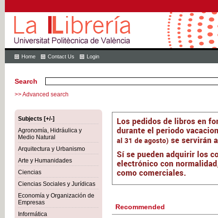
Home
Contact Us
Login
Search
>> Advanced search
Subjects [+/-]
Agronomía, Hidráulica y
Medio Natural
Arquitectura y Urbanismo
Arte y Humanidades
Ciencias
Ciencias Sociales y Jurídicas
Economía y Organización de
Empresas
Recommended
Informática