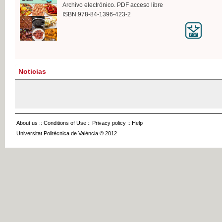
Archivo electrónico. PDF acceso libre
ISBN:978-84-1396-423-2
Noticias
About us
::
Conditions of Use
::
Privacy policy
::
Help
Universitat Politècnica de València © 2012