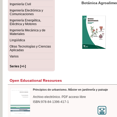
Botánica Agroalimentaria
Ingeniería Civil
Ingeniería Electrónica y
Comunicaciones
Ingeniería Energética,
Eléctrica y Motores
€35
Ingeniería Mecánica y de
VAT IN
Materiales
Lingüística
Otras Tecnologías y Ciencias
Aplicadas
Varios
Series [+/-]
Open Educational Resources
Principios de urbanismo. Máster en jardinería y paisaje
Archivo electrónico. PDF acceso libre
ISBN:978-84-1396-417-1