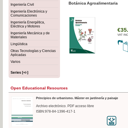
Botánica Agroalimentaria
Ingeniería Civil
Ingeniería Electrónica y
Comunicaciones
Ingeniería Energética,
Eléctrica y Motores
€35
Ingeniería Mecánica y de
VAT IN
Materiales
Lingüística
Otras Tecnologías y Ciencias
Aplicadas
Varios
Series [+/-]
Open Educational Resources
Principios de urbanismo. Máster en jardinería y paisaje
Archivo electrónico. PDF acceso libre
ISBN:978-84-1396-417-1