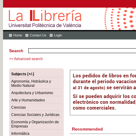
Home
Contact Us
Login
Search
>> Advanced search
Subjects [+/-]
Agronomía, Hidráulica y
Medio Natural
Arquitectura y Urbanismo
Arte y Humanidades
Ciencias
Ciencias Sociales y Jurídicas
Economía y Organización de
Empresas
Recommended
Informática