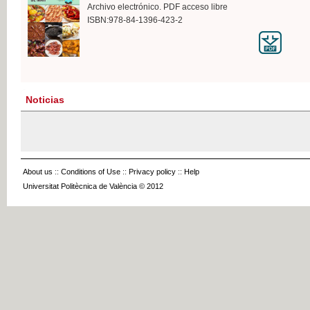
Archivo electrónico. PDF acceso libre
ISBN:978-84-1396-423-2
Noticias
About us
::
Conditions of Use
::
Privacy policy
::
Help
Universitat Politècnica de València © 2012