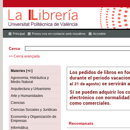
Principal
Poseu-vos en contacte amb nosaltres
Accedeix
Cerca
>> Cerca avançada
Materies [+/-]
Agronomía, Hidráulica y
Medio Natural
Arquitectura y Urbanismo
Arte y Humanidades
Ciencias
Ciencias Sociales y Jurídicas
Economía y Organización de
Empresas
Recomanats
Informática