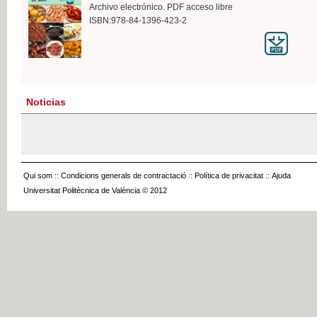
Archivo electrónico. PDF acceso libre
ISBN:978-84-1396-423-2
Noticias
Qui som
::
Condicions generals de contractació
::
Política de privacitat
::
Ajuda
Universitat Politècnica de València © 2012