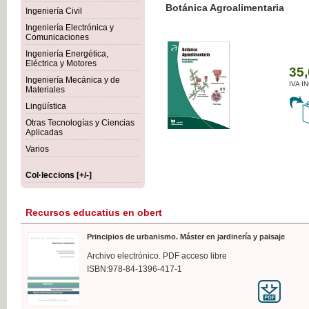
Botánica Agroalimentaria
Ingeniería Civil
Ingeniería Electrónica y
Comunicaciones
Ingeniería Energética,
Eléctrica y Motores
35,
Ingeniería Mecánica y de
IVA I
Materiales
Lingüística
Otras Tecnologías y Ciencias
Aplicadas
Varios
Col·leccions [+/-]
Recursos educatius en obert
Principios de urbanismo. Máster en jardinería y paisaje
Archivo electrónico. PDF acceso libre
ISBN:978-84-1396-417-1