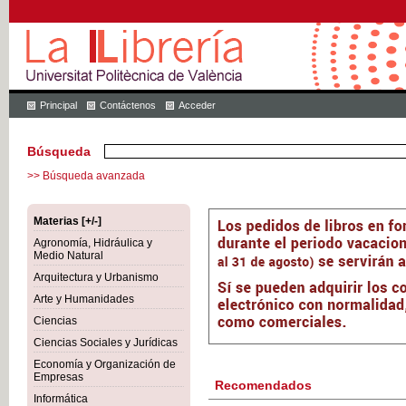
Principal
Contáctenos
Acceder
Búsqueda
>> Búsqueda avanzada
Materias [+/-]
Agronomía, Hidráulica y
Medio Natural
Arquitectura y Urbanismo
Arte y Humanidades
Ciencias
Ciencias Sociales y Jurídicas
Economía y Organización de
Empresas
Recomendados
Informática