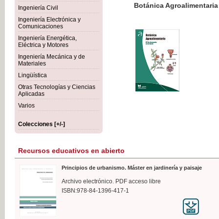
Botánica Agroalimentaria
Ingeniería Civil
Ingeniería Electrónica y
Comunicaciones
Ingeniería Energética,
Eléctrica y Motores
35,
Ingeniería Mecánica y de
IVA I
Materiales
Lingüística
Otras Tecnologías y Ciencias
Aplicadas
Varios
Colecciones [+/-]
Recursos educativos en abierto
Principios de urbanismo. Máster en jardinería y paisaje
Archivo electrónico. PDF acceso libre
ISBN:978-84-1396-417-1