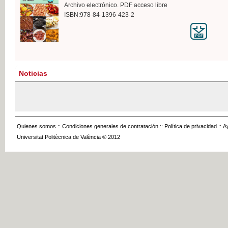
Archivo electrónico. PDF acceso libre
ISBN:978-84-1396-423-2
Noticias
Quienes somos
::
Condiciones generales de contratación
::
Política de privacidad
::
A
Universitat Politècnica de València © 2012