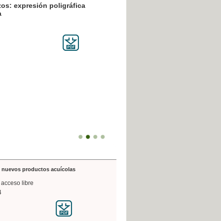
resión poligráfica
de nuevos productos acuícolas
 acceso libre
4