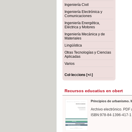
rmigón
Bot
Ingeniería Civil
Ingeniería Electrónica y
Comunicaciones
Ingeniería Energética,
Eléctrica y Motores
Ingeniería Mecánica y de
Materiales
Lingüística
Otras Tecnologías y Ciencias
Aplicadas
Varios
Col·leccions [+/-]
Recursos educatius en obert
Principios de urbanismo. M
Archivo electrónico. PDF 
ISBN:978-84-1396-417-1