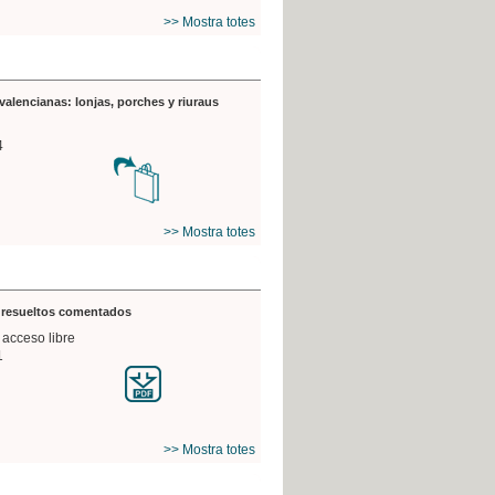
>> Mostra totes
valencianas: lonjas, porches y riuraus
4
>> Mostra totes
s resueltos comentados
 acceso libre
1
>> Mostra totes