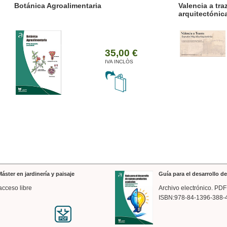
ánica Agroalimentaria
Valencia a trazos: exp
arquitectónica
35,00 €
IVA INCLÒS
áster en jardinería y paisaje
Guía para el desarrollo 
acceso libre
Archivo electrónico. PDF
ISBN:978-84-1396-388-