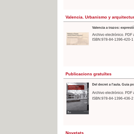
Valencia. Urbanismo y arquitectu
Valencia a trazos: expresió
Archivo electrónico. PDF 
ISBN:978-84-1396-420-1
Publicacions gratuïtes
Del decret a l'aula. Guia p
Archivo electrónico. PDF 
ISBN:978-84-1396-436-2
Novetats