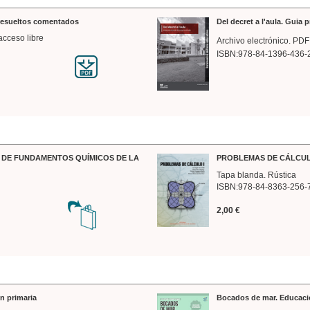
 resueltos comentados
Del decret a l'aula. Guia 
acceso libre
Archivo electrónico. PDF
ISBN:978-84-1396-436-
DE FUNDAMENTOS QUÍMICOS DE LA
PROBLEMAS DE CÁLCUL
Tapa blanda. Rústica
ISBN:978-84-8363-256-
2,00 €
n primaria
Bocados de mar. Educaci