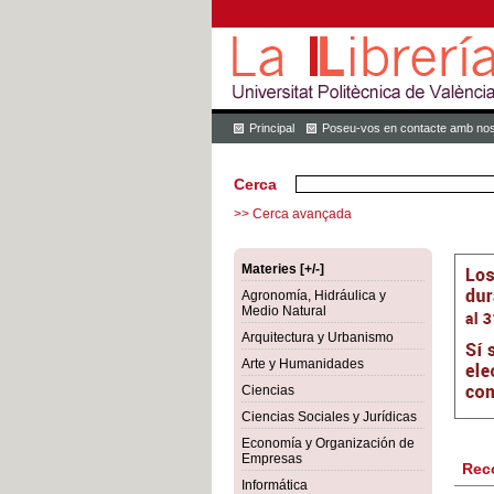
Principal
Poseu-vos en contacte amb nos
Cerca
>> Cerca avançada
Materies [+/-]
Agronomía, Hidráulica y
Medio Natural
Arquitectura y Urbanismo
Arte y Humanidades
Ciencias
Ciencias Sociales y Jurídicas
Economía y Organización de
Empresas
Rec
Informática