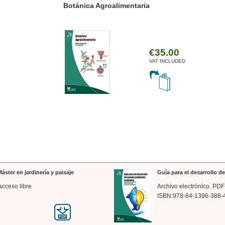
ánica Agroalimentaria
Valencia a trazos: exp
arquitectónica
€35.00
VAT INCLUDED
áster en jardinería y paisaje
Guía para el desarrollo 
acceso libre
Archivo electrónico. PDF
ISBN:978-84-1396-388-