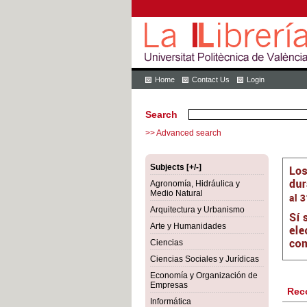
Home
Contact Us
Login
Search
>> Advanced search
Subjects [+/-]
Agronomía, Hidráulica y
Medio Natural
Arquitectura y Urbanismo
Arte y Humanidades
Ciencias
Ciencias Sociales y Jurídicas
Economía y Organización de
Empresas
Rec
Informática