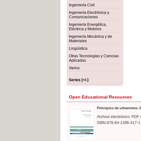
rmigón
Bot
Ingeniería Civil
Ingeniería Electrónica y
Comunicaciones
Ingeniería Energética,
Eléctrica y Motores
Ingeniería Mecánica y de
Materiales
Lingüística
Otras Tecnologías y Ciencias
Aplicadas
Varios
Series [+/-]
Open Educational Resources
Principios de urbanismo. M
Archivo electrónico. PDF 
ISBN:978-84-1396-417-1