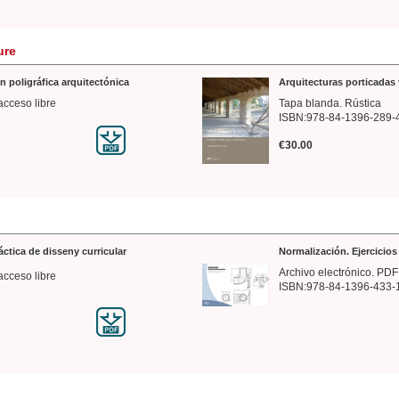
ure
n poligráfica arquitectónica
Arquitecturas porticadas 
acceso libre
Tapa blanda. Rústica
ISBN:978-84-1396-289-
€30.00
ráctica de disseny curricular
Normalización. Ejercicio
Archivo electrónico. PDF
acceso libre
ISBN:978-84-1396-433-