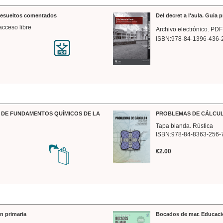
 resueltos comentados
Del decret a l'aula. Guia 
acceso libre
Archivo electrónico. PDF
ISBN:978-84-1396-436-
DE FUNDAMENTOS QUÍMICOS DE LA
PROBLEMAS DE CÁLCUL
Tapa blanda. Rústica
ISBN:978-84-8363-256-
€2.00
n primaria
Bocados de mar. Educaci