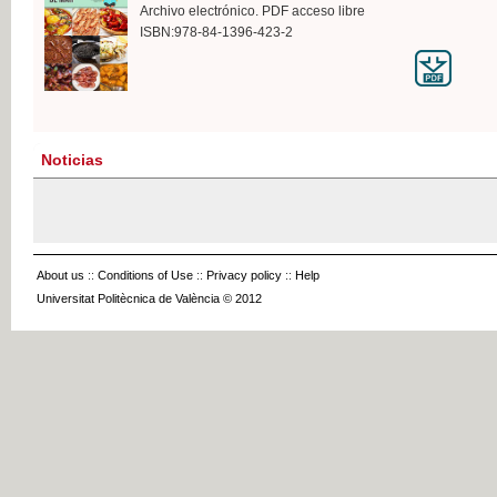
Archivo electrónico. PDF acceso libre
ISBN:978-84-1396-423-2
Noticias
About us
::
Conditions of Use
::
Privacy policy
::
Help
Universitat Politècnica de València © 2012