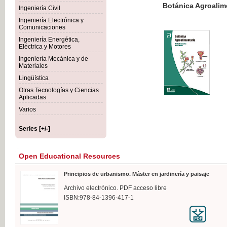
Botánica Agroalimentaria
Ingeniería Civil
Ingeniería Electrónica y
Comunicaciones
Ingeniería Energética,
Eléctrica y Motores
€35
Ingeniería Mecánica y de
VAT IN
Materiales
Lingüística
Otras Tecnologías y Ciencias
Aplicadas
Varios
Series [+/-]
Open Educational Resources
Principios de urbanismo. Máster en jardinería y paisaje
Archivo electrónico. PDF acceso libre
ISBN:978-84-1396-417-1