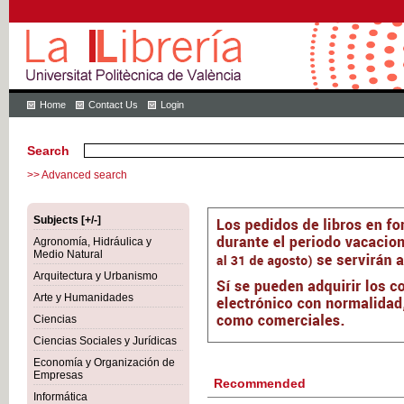
Home
Contact Us
Login
Search
>> Advanced search
Subjects [+/-]
Agronomía, Hidráulica y
Medio Natural
Arquitectura y Urbanismo
Arte y Humanidades
Ciencias
Ciencias Sociales y Jurídicas
Economía y Organización de
Empresas
Recommended
Informática