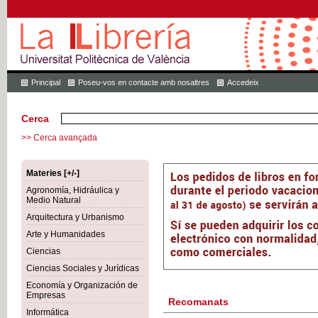
Principal
Poseu-vos en contacte amb nosaltres
Accedeix
Cerca
>> Cerca avançada
Materies [+/-]
Agronomía, Hidráulica y
Medio Natural
Arquitectura y Urbanismo
Arte y Humanidades
Ciencias
Ciencias Sociales y Jurídicas
Economía y Organización de
Empresas
Recomanats
Informática