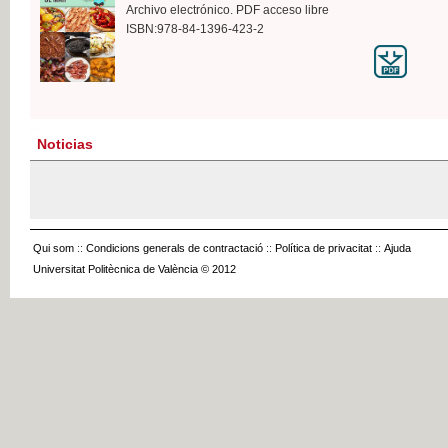
Archivo electrónico. PDF acceso libre
ISBN:978-84-1396-423-2
Noticias
Qui som
::
Condicions generals de contractació
::
Política de privacitat
::
Ajuda
Universitat Politècnica de València © 2012