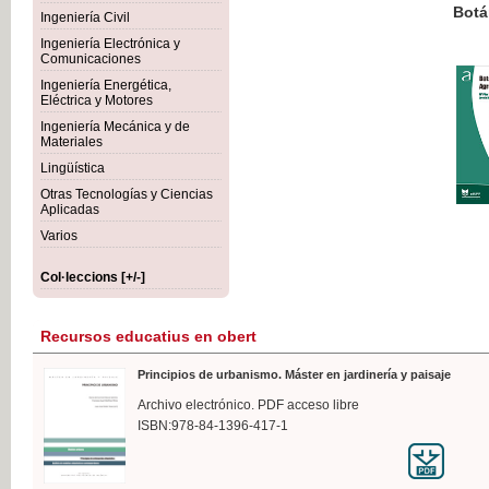
Botánica Agroalimentaria
Ingeniería Civil
Ingeniería Electrónica y
Comunicaciones
Ingeniería Energética,
Eléctrica y Motores
35,
Ingeniería Mecánica y de
IVA I
Materiales
Lingüística
Otras Tecnologías y Ciencias
Aplicadas
Varios
Col·leccions [+/-]
Recursos educatius en obert
Principios de urbanismo. Máster en jardinería y paisaje
Archivo electrónico. PDF acceso libre
ISBN:978-84-1396-417-1